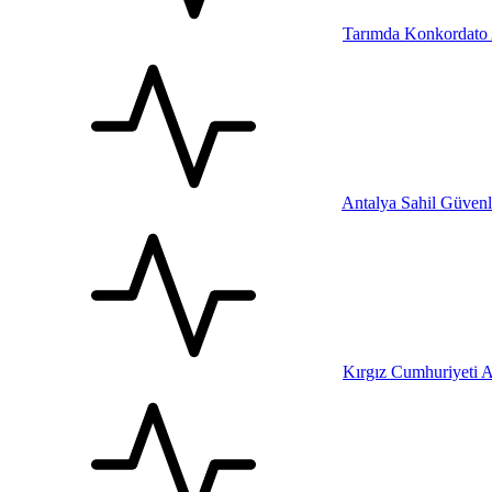
Tarımda Konkordato
Antalya Sahil Güven
Kırgız Cumhuriyeti A