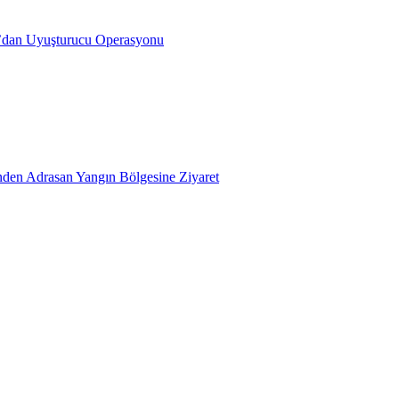
’dan Uyuşturucu Operasyonu
inden Adrasan Yangın Bölgesine Ziyaret