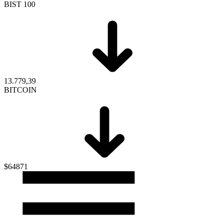
BIST 100
13.779,39
BITCOIN
$64871