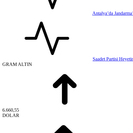
Antalya’da Jandarma
Saadet Partisi Heyet
GRAM ALTIN
6.660,55
DOLAR