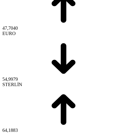
47,7040
EURO
54,9979
STERLİN
64,1883