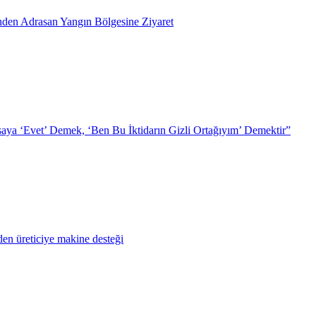
inden Adrasan Yangın Bölgesine Ziyaret
ya ‘Evet’ Demek, ‘Ben Bu İktidarın Gizli Ortağıyım’ Demektir”
en üreticiye makine desteği