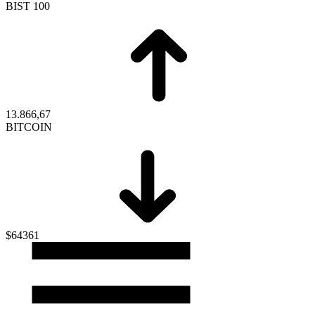
BIST 100
13.866,67
BITCOIN
$64361