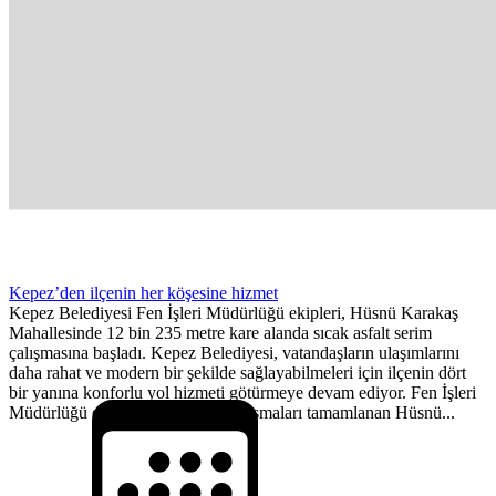
Kepez’den ilçenin her köşesine hizmet
Kepez Belediyesi Fen İşleri Müdürlüğü ekipleri, Hüsnü Karakaş
Mahallesinde 12 bin 235 metre kare alanda sıcak asfalt serim
çalışmasına başladı. Kepez Belediyesi, vatandaşların ulaşımlarını
daha rahat ve modern bir şekilde sağlayabilmeleri için ilçenin dört
bir yanına konforlu yol hizmeti götürmeye devam ediyor. Fen İşleri
Müdürlüğü ekiplerince, altyapı çalışmaları tamamlanan Hüsnü...