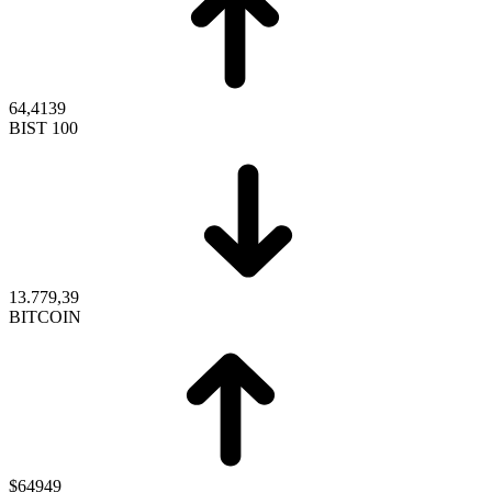
64,4139
BIST 100
13.779,39
BITCOIN
$64949