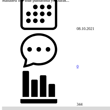
Mahallesi’nde imar planlarında yol olarak...
08.10.2021
0
344