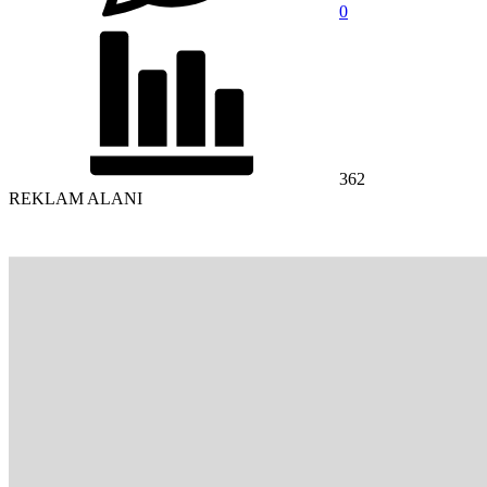
0
362
REKLAM ALANI