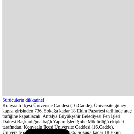
Sürücülerin dikkatine!
Konyaaltı İlçesi Üniversite Caddesi (16.Cadde), Üniversite güney
kapısı girişinden 736. Sokağa kadar 18 Ekim Pazartesi tarihinde araç
trafiğine kapatılacak. Antalya Büyükşehir Belediyesi Fen İşleri
Dairesi Başkanlığına bağlı Yapım İşleri Şube Müdürlüğü ekipleri
tarafından, Konyaaltı İlçesi Üniversite Caddesi (16.Cadde),
Üniversite güney kapısı girişinden 736. Sokağa kadar 18 Ekim