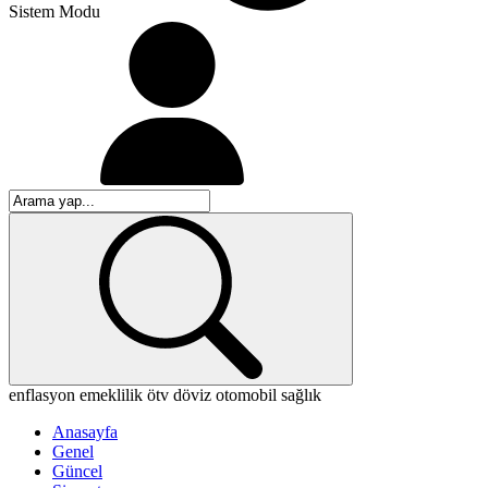
Sistem Modu
enflasyon
emeklilik
ötv
döviz
otomobil
sağlık
Anasayfa
Genel
Güncel