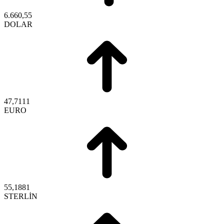
6.660,55
DOLAR
47,7111
EURO
55,1881
STERLİN