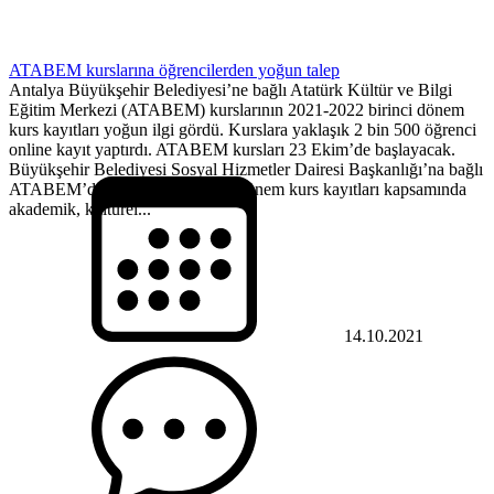
ATABEM kurslarına öğrencilerden yoğun talep
Antalya Büyükşehir Belediyesi’ne bağlı Atatürk Kültür ve Bilgi
Eğitim Merkezi (ATABEM) kurslarının 2021-2022 birinci dönem
kurs kayıtları yoğun ilgi gördü. Kurslara yaklaşık 2 bin 500 öğrenci
online kayıt yaptırdı. ATABEM kursları 23 Ekim’de başlayacak.
Büyükşehir Belediyesi Sosyal Hizmetler Dairesi Başkanlığı’na bağlı
ATABEM’de 2021-2022 birinci dönem kurs kayıtları kapsamında
akademik, kültürel...
14.10.2021