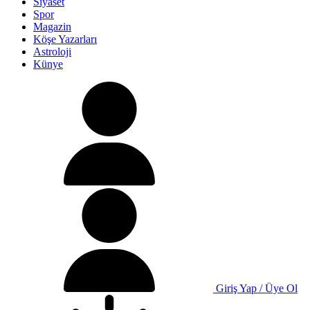
Siyaset
Spor
Magazin
Köşe Yazarları
Astroloji
Künye
Giriş Yap / Üye Ol