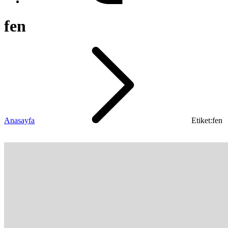
fen
Anasayfa
Etiket:fen