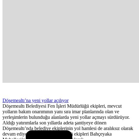
Döşemealtı’na yeni yollar açılıyor
Döşemealtı Belediyesi Fen İşleri Müdürlüğü ekipleri, mevcut
yolların bakım onarımının yanı sıra imar planlarında olan ve
yerleşimlerin bulunduğu alanlarda yeni yollar açmayı sürdürüyor.
Aldığı yatırımlarla son yıllarda adeta şantiyeye dönen
Döşemealtı’nda belediye ekiplerinin yol hamlesi de aralıksız olarak
devam ediyor. Fen İşleri Müdürlüğü ekipleri Bahçeyaka