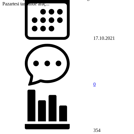
Pazartesi tarihinde araç...
17.10.2021
0
354