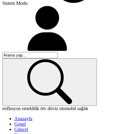
Sistem Modu
enflasyon
emeklilik
ötv
döviz
otomobil
sağlık
Anasayfa
Genel
Güncel