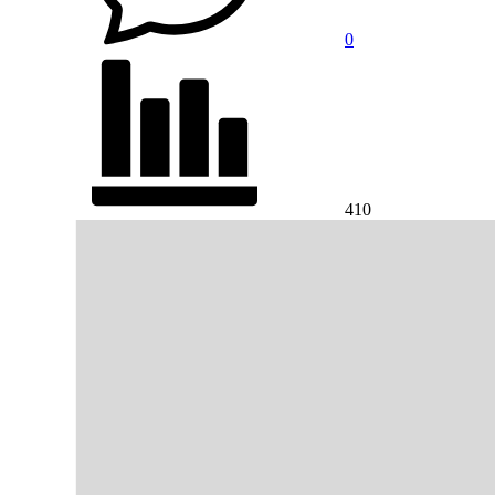
0
410