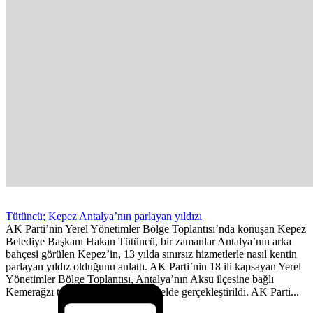
Tütüncü; Kepez Antalya’nın parlayan yıldızı
AK Parti’nin Yerel Yönetimler Bölge Toplantısı’nda konuşan Kepez
Belediye Başkanı Hakan Tütüncü, bir zamanlar Antalya’nın arka
bahçesi görülen Kepez’in, 13 yılda sınırsız hizmetlerle nasıl kentin
parlayan yıldız olduğunu anlattı. AK Parti’nin 18 ili kapsayan Yerel
Yönetimler Bölge Toplantısı, Antalya’nın Aksu ilçesine bağlı
Kemerağzı turizm bölgesinde bir otelde gerçekleştirildi. AK Parti...