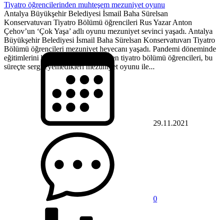
Tiyatro öğrencilerinden muhteşem mezuniyet oyunu
Antalya Büyükşehir Belediyesi İsmail Baha Sürelsan
Konservatuvarı Tiyatro Bölümü öğrencileri Rus Yazar Anton
Çehov’un ‘Çok Yaşa’ adlı oyunu mezuniyet sevinci yaşadı. Antalya
Büyükşehir Belediyesi İsmail Baha Sürelsan Konservatuvarı Tiyatro
Bölümü öğrencileri mezuniyet heyecanı yaşadı. Pandemi döneminde
eğitimlerini bir süre uzaktan sürdüren tiyatro bölümü öğrencileri, bu
süreçte sergileyemedikleri mezuniyet oyunu ile...
29.11.2021
0