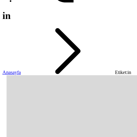
in
Anasayfa
Etiket:in