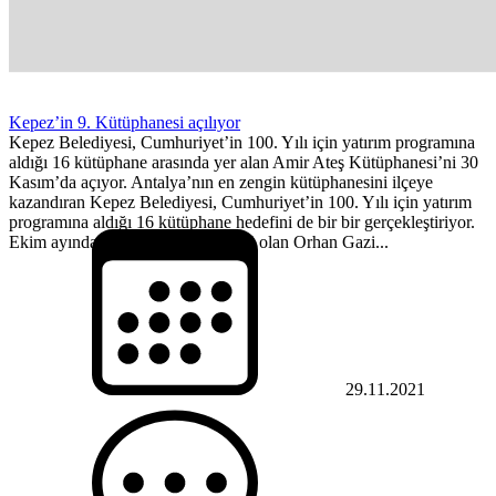
Kepez’in 9. Kütüphanesi açılıyor
Kepez Belediyesi, Cumhuriyet’in 100. Yılı için yatırım programına
aldığı 16 kütüphane arasında yer alan Amir Ateş Kütüphanesi’ni 30
Kasım’da açıyor. Antalya’nın en zengin kütüphanesini ilçeye
kazandıran Kepez Belediyesi, Cumhuriyet’in 100. Yılı için yatırım
programına aldığı 16 kütüphane hedefini de bir bir gerçekleştiriyor.
Ekim ayında ilçenin 8. kütüphanesi olan Orhan Gazi...
29.11.2021