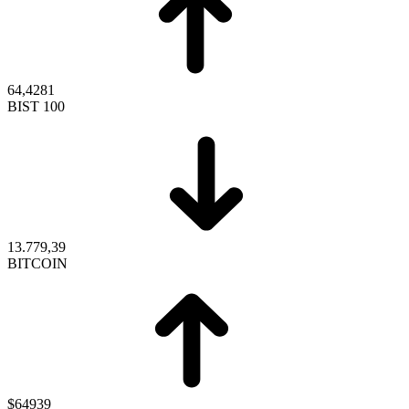
64,4281
BIST 100
13.779,39
BITCOIN
$64939