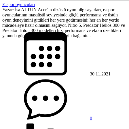
E-spor oyuncuları
Yazar: İsa ALTUN Acer’ın dizüstü oyun bilgisayarları, e-spor
oyuncularının masaüstü seviyesinde güçlü performansı ve üstün
oyun deneyimini gittikleri her yere götürmesini; her an her yerde
mücadeleye hazır olmasını sağlıyor. Nitro 5, Predator Helios 300 ve
Predator Triton 300 modelleri hız, performans ve ekran özellikleri
yanında güçlü ses donanımları, zengin bağlantı...
30.11.2021
0