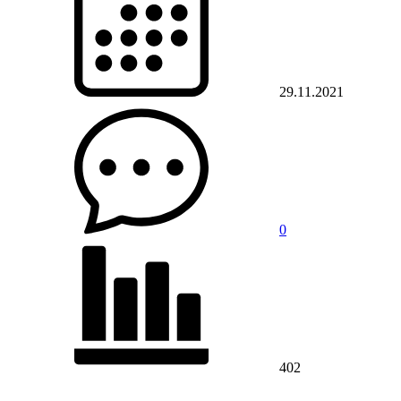
29.11.2021
0
402