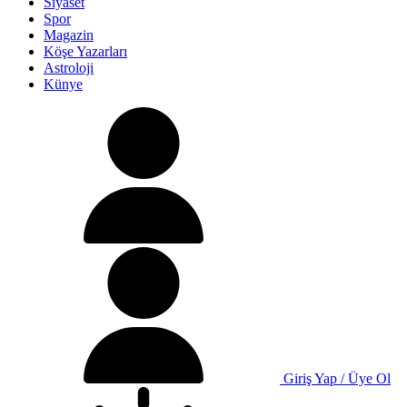
Siyaset
Spor
Magazin
Köşe Yazarları
Astroloji
Künye
Giriş Yap / Üye Ol