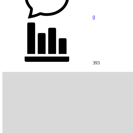
0
393