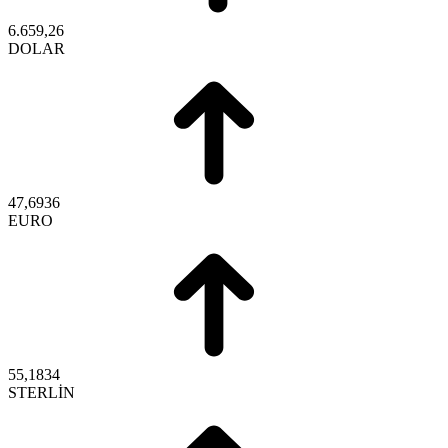
6.659,26
DOLAR
47,6936
EURO
55,1834
STERLİN