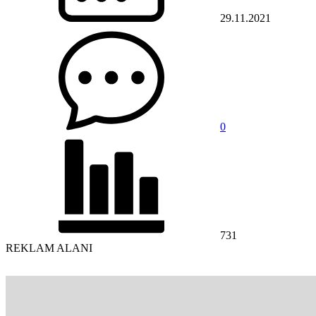
29.11.2021
0
731
REKLAM ALANI