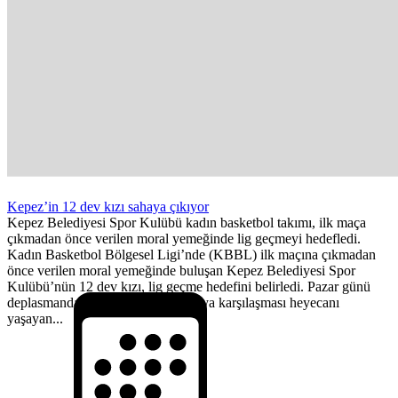
Kepez’in 12 dev kızı sahaya çıkıyor
Kepez Belediyesi Spor Kulübü kadın basketbol takımı, ilk maça
çıkmadan önce verilen moral yemeğinde lig geçmeyi hedefledi.
Kadın Basketbol Bölgesel Ligi’nde (KBBL) ilk maçına çıkmadan
önce verilen moral yemeğinde buluşan Kepez Belediyesi Spor
Kulübü’nün 12 dev kızı, lig geçme hedefini belirledi. Pazar günü
deplasmanda yapılacak Muğla Karya karşılaşması heyecanı
yaşayan...