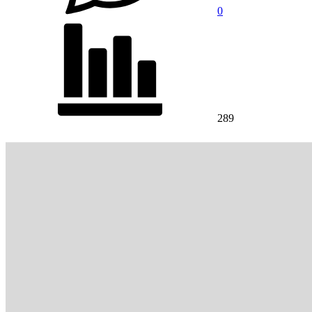
0
289