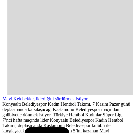
Mavi Kelebekler, liderliğini sürdürmek istiyor
Konyaaltı Belediyespor Kadın Hentbol Takımı, 7 Kasım Pazar günü
deplasmanda karşılaşacağı Kastamonu Belediyespor maçından
galibiyetle dönmek istiyor. Türkiye Hentbol Kadınlar Süper Ligi
7’nci hafta maçında lider Konyaaltı Belediyespor Kadın Hentbol
Takımı, deplasmanda Kastamonu Belediyespor kulübü ile
karşılaşacak. Ligde oynadığı 6 maçın 5’ini kazanan Mavi