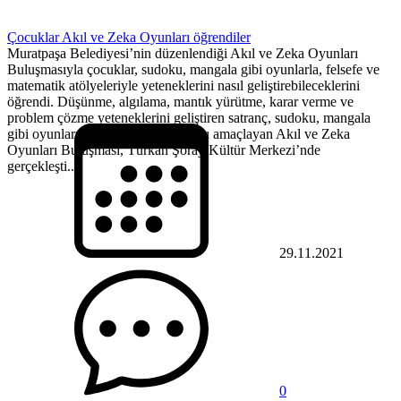
Çocuklar Akıl ve Zeka Oyunları öğrendiler
Muratpaşa Belediyesi’nin düzenlendiği Akıl ve Zeka Oyunları
Buluşmasıyla çocuklar, sudoku, mangala gibi oyunlarla, felsefe ve
matematik atölyeleriyle yeteneklerini nasıl geliştirebileceklerini
öğrendi. Düşünme, algılama, mantık yürütme, karar verme ve
problem çözme yeteneklerini geliştiren satranç, sudoku, mangala
gibi oyunları çocuklarla tanıştırmayı amaçlayan Akıl ve Zeka
Oyunları Buluşması, Türkan Şoray Kültür Merkezi’nde
gerçekleşti....
29.11.2021
0