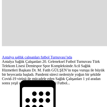
Antalya sağlık çalışanları futbol Turnuvası’nda
Antalya Sağlık Çalışanları 20. Geleneksel Futbol Turnuvası Türk
Telekom Lisesi Demirspor Spor Kompleksinde Acil Sağlık
Hizmetleri Başkanı Dr. M. Fatih GÜLŞEN’in topa vuruşu ile büyük
bir heyecanla başladı. Pandemi süreci nedeniyle yoğun bir şekilde
Covid-19 virüsü ile mücadele eden Sağlık Çalışanları 1 yıl aradan
sonra yeşil sahalara indi. Geleneksel Futbol...