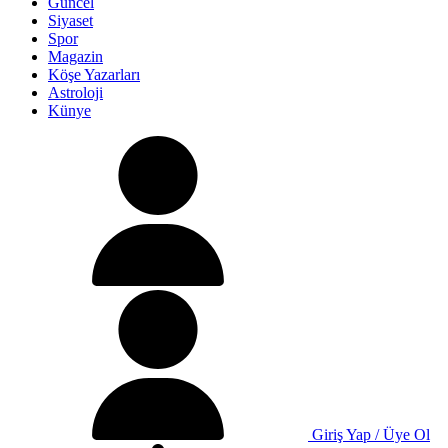
Güncel
Siyaset
Spor
Magazin
Köşe Yazarları
Astroloji
Künye
Giriş Yap / Üye Ol