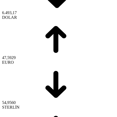
6.493,17
DOLAR
47,5929
EURO
54,9560
STERLİN