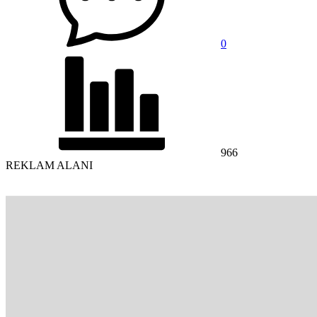
0
966
REKLAM ALANI