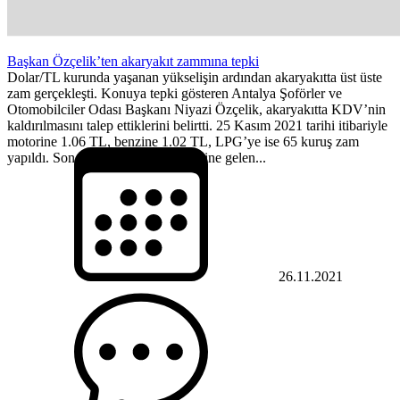
Başkan Özçelik’ten akaryakıt zammına tepki
Dolar/TL kurunda yaşanan yükselişin ardından akaryakıtta üst üste
zam gerçekleşti. Konuya tepki gösteren Antalya Şoförler ve
Otomobilciler Odası Başkanı Niyazi Özçelik, akaryakıtta KDV’nin
kaldırılmasını talep ettiklerini belirtti. 25 Kasım 2021 tarihi itibariyle
motorine 1.06 TL, benzine 1.02 TL, LPG’ye ise 65 kuruş zam
yapıldı. Son bir ay içerisinde motorine gelen...
26.11.2021