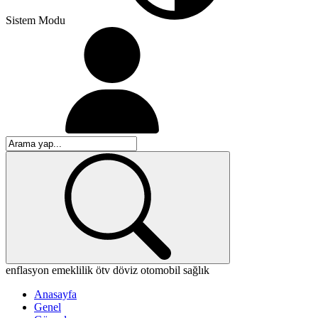
Sistem Modu
enflasyon
emeklilik
ötv
döviz
otomobil
sağlık
Anasayfa
Genel