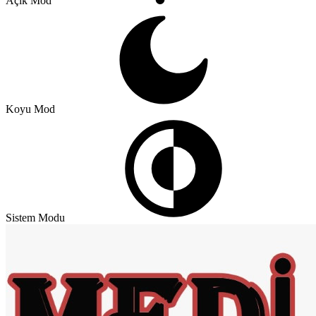
Açık Mod
Koyu Mod
Sistem Modu