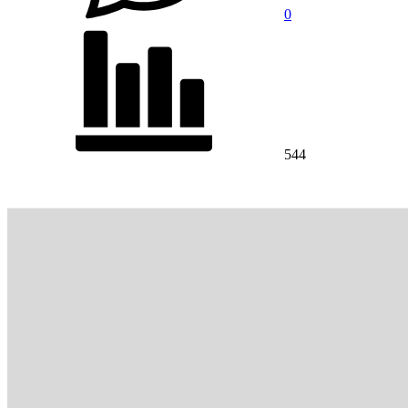
0
544