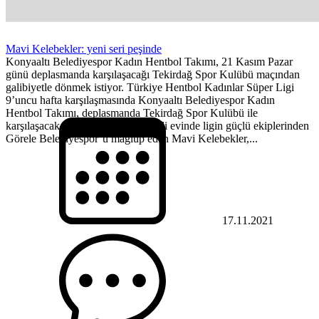
Mavi Kelebekler: yeni seri peşinde
Konyaaltı Belediyespor Kadın Hentbol Takımı, 21 Kasım Pazar
günü deplasmanda karşılaşacağı Tekirdağ Spor Kulübü maçından
galibiyetle dönmek istiyor. Türkiye Hentbol Kadınlar Süper Ligi
9’uncu hafta karşılaşmasında Konyaaltı Belediyespor Kadın
Hentbol Takımı, deplasmanda Tekirdağ Spor Kulübü ile
karşılaşacak. Geçtiğimiz hafta kendi evinde ligin güçlü ekiplerinden
Görele Belediyespor’u mağlup eden Mavi Kelebekler,...
17.11.2021