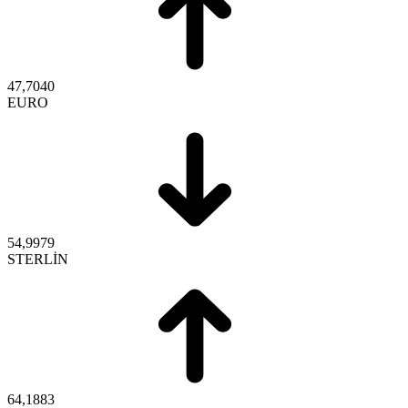
47,7040
EURO
54,9979
STERLİN
64,1883