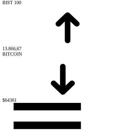
BIST 100
13.866,67
BITCOIN
$64361