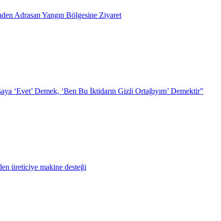
inden Adrasan Yangın Bölgesine Ziyaret
ya ‘Evet’ Demek, ‘Ben Bu İktidarın Gizli Ortağıyım’ Demektir”
en üreticiye makine desteği