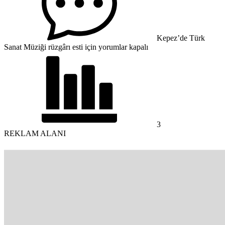
Kepez’de Türk
Sanat Müziği rüzgârı esti için
yorumlar kapalı
3
REKLAM ALANI