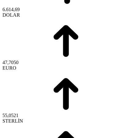
6.614,69
DOLAR
47,7050
EURO
55,0521
STERLİN