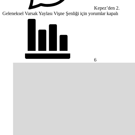
Kepez’den 2.
Geleneksel Varsak Yaylası Vişne Şenliği için
yorumlar kapalı
6