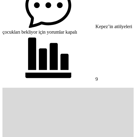
Kepez’in atölyeleri
çocukları bekliyor için
yorumlar kapalı
9