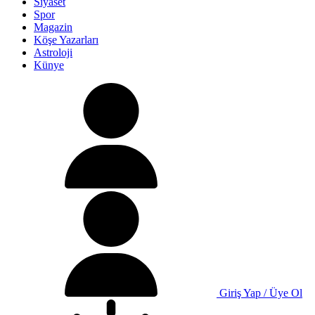
Siyaset
Spor
Magazin
Köşe Yazarları
Astroloji
Künye
Giriş Yap / Üye Ol