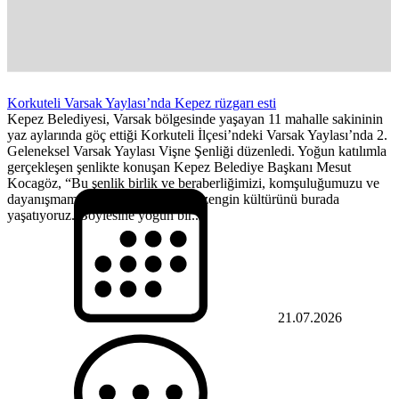
Korkuteli Varsak Yaylası’nda Kepez rüzgarı esti
Kepez Belediyesi, Varsak bölgesinde yaşayan 11 mahalle sakininin
yaz aylarında göç ettiği Korkuteli İlçesi’ndeki Varsak Yaylası’nda 2.
Geleneksel Varsak Yaylası Vişne Şenliği düzenledi. Yoğun katılımla
gerçekleşen şenlikte konuşan Kepez Belediye Başkanı Mesut
Kocagöz, “Bu şenlik birlik ve beraberliğimizi, komşuluğumuzu ve
dayanışmamızı artırıyor. Varsak’ın zengin kültürünü burada
yaşatıyoruz. Böylesine yoğun bir...
21.07.2026