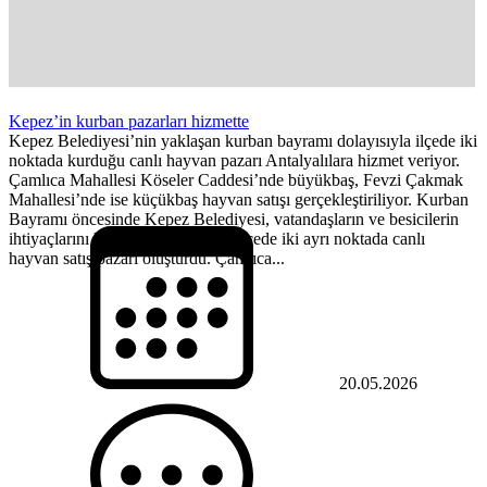
Kepez’in kurban pazarları hizmette
Kepez Belediyesi’nin yaklaşan kurban bayramı dolayısıyla ilçede iki
noktada kurduğu canlı hayvan pazarı Antalyalılara hizmet veriyor.
Çamlıca Mahallesi Köseler Caddesi’nde büyükbaş, Fevzi Çakmak
Mahallesi’nde ise küçükbaş hayvan satışı gerçekleştiriliyor. Kurban
Bayramı öncesinde Kepez Belediyesi, vatandaşların ve besicilerin
ihtiyaçlarını karşılamak amacıyla ilçede iki ayrı noktada canlı
hayvan satış pazarı oluşturdu. Çamlıca...
20.05.2026