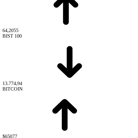
64,2055
BIST 100
13.774,94
BITCOIN
$65077