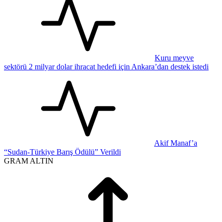
Kuru meyve
sektörü 2 milyar dolar ihracat hedefi için Ankara’dan destek istedi
Akif Manaf’a
“Sudan-Türkiye Barış Ödülü” Verildi
GRAM ALTIN