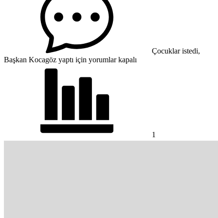
Çocuklar istedi,
Başkan Kocagöz yaptı için
yorumlar kapalı
1