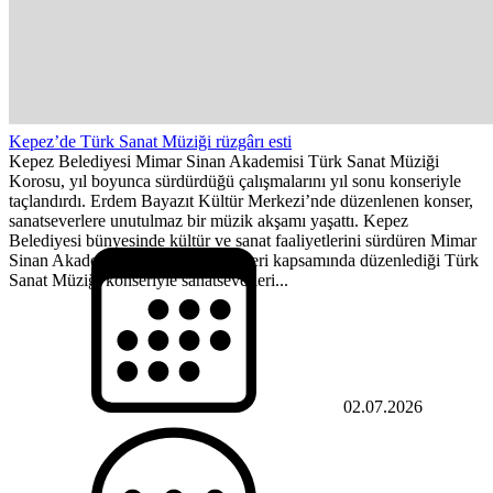
Kepez’de Türk Sanat Müziği rüzgârı esti
Kepez Belediyesi Mimar Sinan Akademisi Türk Sanat Müziği
Korosu, yıl boyunca sürdürdüğü çalışmalarını yıl sonu konseriyle
taçlandırdı. Erdem Bayazıt Kültür Merkezi’nde düzenlenen konser,
sanatseverlere unutulmaz bir müzik akşamı yaşattı. Kepez
Belediyesi bünyesinde kültür ve sanat faaliyetlerini sürdüren Mimar
Sinan Akademisi, yıl sonu etkinlikleri kapsamında düzenlediği Türk
Sanat Müziği konseriyle sanatseverleri...
02.07.2026