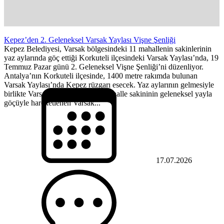
Kepez’den 2. Geleneksel Varsak Yaylası Vişne Şenliği
Kepez Belediyesi, Varsak bölgesindeki 11 mahallenin sakinlerinin
yaz aylarında göç ettiği Korkuteli ilçesindeki Varsak Yaylası’nda, 19
Temmuz Pazar günü 2. Geleneksel Vişne Şenliği’ni düzenliyor.
Antalya’nın Korkuteli ilçesinde, 1400 metre rakımda bulunan
Varsak Yaylası’nda Kepez rüzgarı esecek. Yaz aylarının gelmesiyle
birlikte Varsak bölgesindeki 11 mahalle sakininin geleneksel yayla
göçüyle hareketlenen Varsak...
17.07.2026