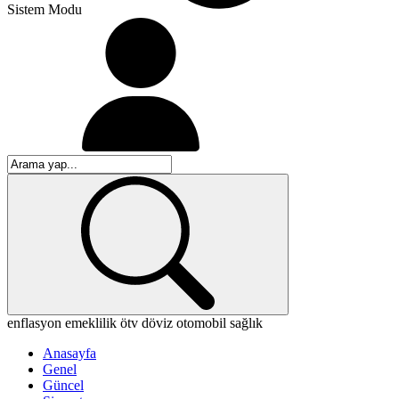
Sistem Modu
enflasyon
emeklilik
ötv
döviz
otomobil
sağlık
Anasayfa
Genel
Güncel