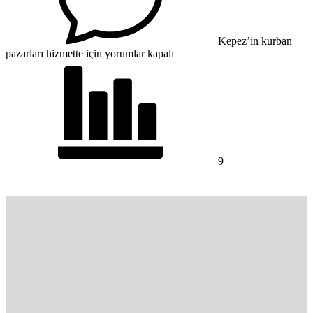
Kepez’in kurban
pazarları hizmette için
yorumlar kapalı
9