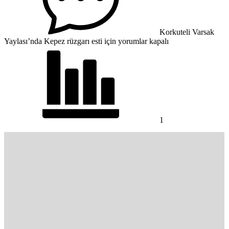
Korkuteli Varsak
Yaylası’nda Kepez rüzgarı esti için
yorumlar kapalı
1