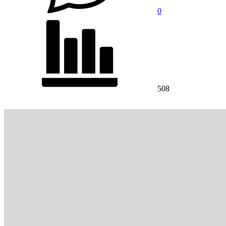
0
508