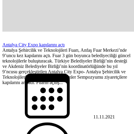
Antalya City Expo kapılarını açtı
Antalya Şehircilik ve Teknolojileri Fuarı, Anfaş Fuar Merkezi’nde
9’uncu kez kapılarını açtı. Fuar 3 gün boyunca belediyeciliği güncel
teknolojilerle buluşturacak. Türkiye Belediyeler Birliği’nin desteği
ve Akdeniz Belediyeler Birliği’nin koordinatörlüğünde bu yıl
9’ncusu gerçekleştirilen Antalya City Expo- Antalya Şehircilik ve
Teknolojileri Fuarı ile Yerel Yönetimler Sempozyumu ziyaretçilere
kapılarını araladı. Fuarın açılış...
11.11.2021