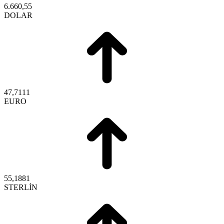
6.660,55
DOLAR
47,7111
EURO
55,1881
STERLİN