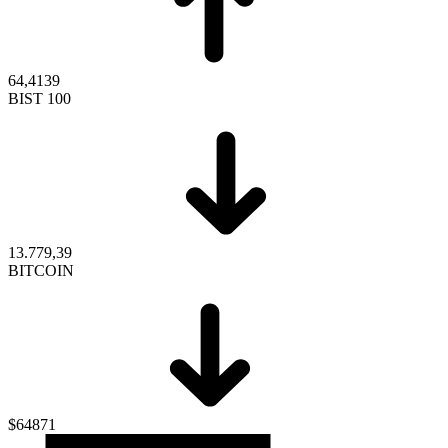
64,4139
BIST 100
13.779,39
BITCOIN
$64871