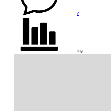
0
538