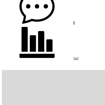
0
341