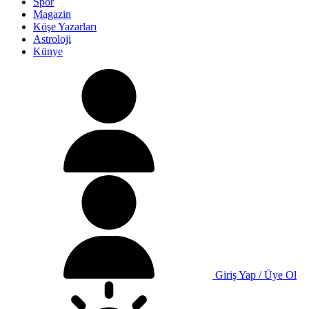
Spor
Magazin
Köşe Yazarları
Astroloji
Künye
Giriş Yap / Üye Ol