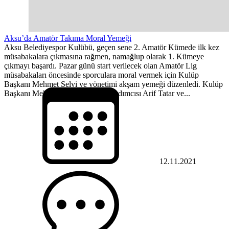
Aksu’da Amatör Takıma Moral Yemeği
Aksu Belediyespor Kulübü, geçen sene 2. Amatör Kümede ilk kez
müsabakalara çıkmasına rağmen, namağlup olarak 1. Kümeye
çıkmayı başardı. Pazar günü start verilecek olan Amatör Lig
müsabakaları öncesinde sporculara moral vermek için Kulüp
Başkanı Mehmet Selvi ve yönetimi akşam yemeği düzenledi. Kulüp
Başkanı Mehmet Selvi, Başkan Yardımcısı Arif Tatar ve...
12.11.2021