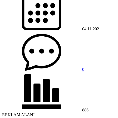
04.11.2021
0
886
REKLAM ALANI