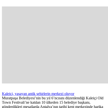
Kaleiçi, yaşayan antik şehirlerin merkezi oluyor
Muratpaşa Belediyesi’nin bu yıl 6’ncısını düzenlendiği Kaleiçi Old
Town Festivali’ne katılan 10 ülkeden 15 belediye başkanı,
gönderdikleri mesajlarda Antalya’nın tarihi kent merkezinde harika