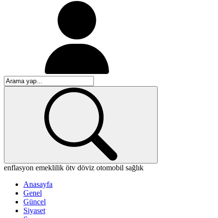
enflasyon
emeklilik
ötv
döviz
otomobil
sağlık
Anasayfa
Genel
Güncel
Siyaset