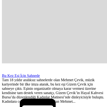
Bu Kez Eşi İçin Sahnede
Tam 18 yıldır aralıksız sahnelerde olan Mehmet Çevik, müzik
kariyerinde bir ilke imza atarak, bu kez eşi Gizem Çevik için
sahneye çıktı. Eşinin organizatör olmaya karar vermesi üzerine
kendisine tam destek veren sanatçı, Gizem Çevik’in Hayal Kahvesi
Bursa’da düzenlendiği Kadınlar Matinesi’nde dinleyicisiyle buluştu.
Kadınlara coşku dolu bir gece yaşatan Mehmet...