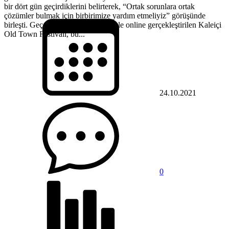
bir dört gün geçirdiklerini belirterek, “Ortak sorunlara ortak
çözümler bulmak için birbirimize yardım etmeliyiz” görüşünde
birleşti. Geçen yıl pandemi nedeniyle online gerçekleştirilen Kaleiçi
Old Town Festivali, bu...
24.10.2021
0