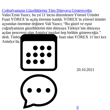
Coğrafyamızın Güzelliklerini Tüm Dünyaya Göstereceğiz
Valisi Ersin Yazıcı, bu yıl 11’incisi düzenlenen Yöresel Ürünler
Fuarı YÖREX’in açılış törenine katıldı. YÖREX’in yöresel ürünler
açısından önemine değinen Vali Yazıcı; “Bu güzel ve eşsiz
coğrafyamızın güzelliklerini tüm dünyaya Türkiye’nin dünyaya
açılan penceresi olan Antalya’mızdan hep birlikte göstereceğiz.”
dedi. Türkiye’nin ilk yöresel ürünler fuarı olan YÖREX 11’inci kez
Antalya’da...
20.10.2021
0