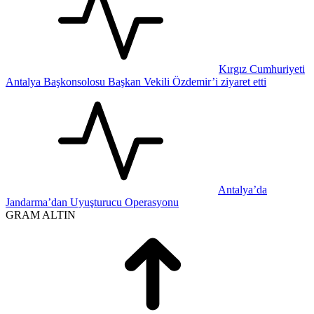
Kırgız Cumhuriyeti
Antalya Başkonsolosu Başkan Vekili Özdemir’i ziyaret etti
Antalya’da
Jandarma’dan Uyuşturucu Operasyonu
GRAM ALTIN