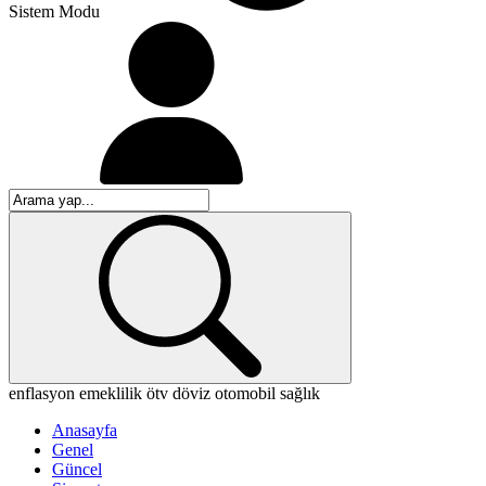
Sistem Modu
enflasyon
emeklilik
ötv
döviz
otomobil
sağlık
Anasayfa
Genel
Güncel