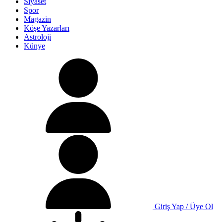
Siyaset
Spor
Magazin
Köşe Yazarları
Astroloji
Künye
Giriş Yap / Üye Ol