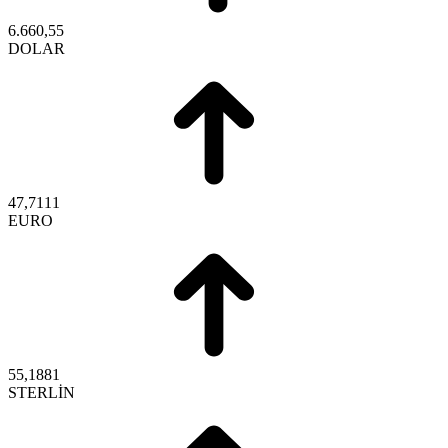
6.660,55
DOLAR
47,7111
EURO
55,1881
STERLİN