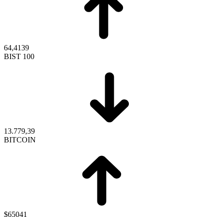
64,4139
BIST 100
13.779,39
BITCOIN
$65041