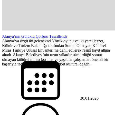
Alanya’nın Gülüklü Çorbası Tescillendi
Alanya’ya özgü iki geleneksel Yörük oyunu ve iki yerel lezzet,
Kültür ve Turizm Bakanlığı tarafından Somut Olmayan Kültürel
Miras Türkiye Ulusal Envanteri’ne dahil edilerek resmî kayıt altına
alındı. Alanya Belediyesi’nin uzun yıllardır sürdürdüğü somut
olmayan kültürel mirası koruma ve yaşatma çalışmaları önemli bir
başarıyla taçlandı. Alanya’ya özgü dört kültürel değer,...
30.01.2026