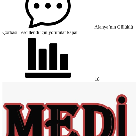
Alanya’nın Gülüklü
Çorbası Tescillendi için
yorumlar kapalı
18