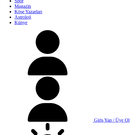
Spor
Magazin
Köşe Yazarları
Astroloji
Künye
Giriş Yap / Üye Ol