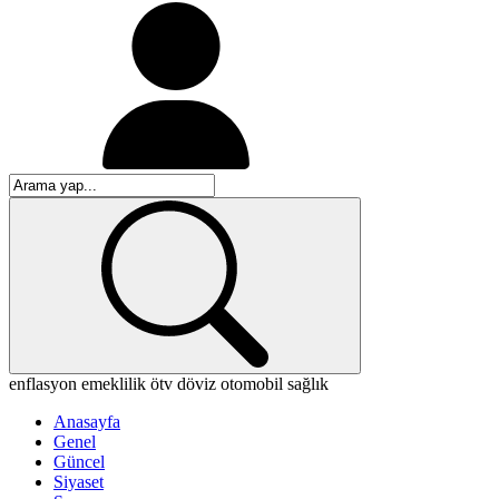
enflasyon
emeklilik
ötv
döviz
otomobil
sağlık
Anasayfa
Genel
Güncel
Siyaset