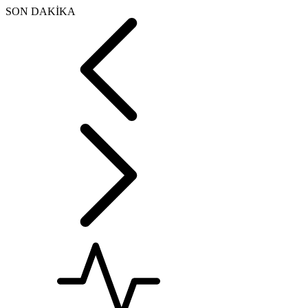
SON DAKİKA