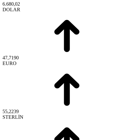
6.680,02
DOLAR
47,7190
EURO
55,2239
STERLİN