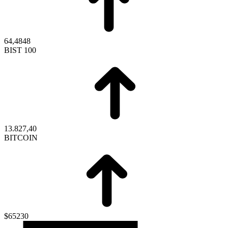
64,4848
BIST 100
13.827,40
BITCOIN
$65230