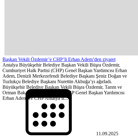
Başkan Vekili Özdemir’e CHP’li Erhan Adem’den ziyaret
Antalya Büyükşehir Belediye Başkan Vekili Büşra Özdemir,
Cumhuriyet Halk Partisi (CHP) Genel Başkan Yardımcısı Erhan
Adem, Denizli Merkezefendi Belediye Başkanı Şeniz Doğan ve
Tuzlukçu Belediye Başkanı Nurettin Akbuğa’yı ağırladı.
Büyükşehir Belediye Başkan Vekili Büşra Özdemir, Tarım ve
Orman Bakanlığından Sorumlu CHP Genel Başkan Yardımcısı
Erhan Adem ve CHP Antalya İl...
11.09.2025