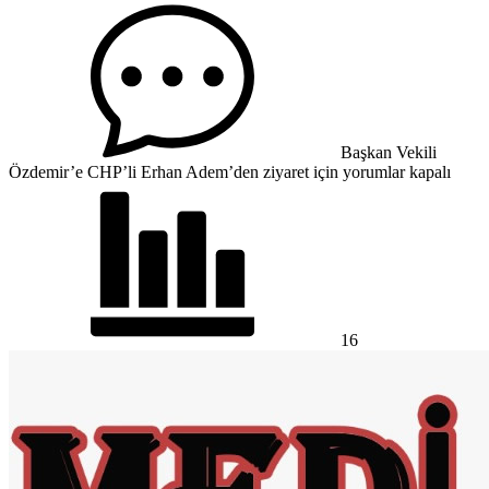
Başkan Vekili
Özdemir’e CHP’li Erhan Adem’den ziyaret için
yorumlar kapalı
16