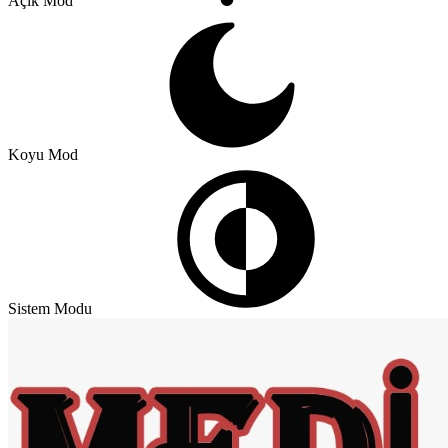
Açık Mod
Koyu Mod
Sistem Modu