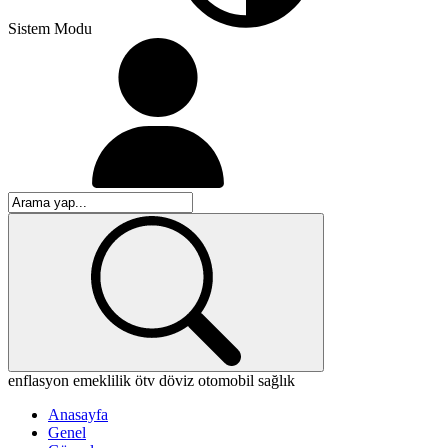
Sistem Modu
enflasyon
emeklilik
ötv
döviz
otomobil
sağlık
Anasayfa
Genel