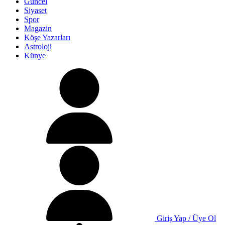
Güncel
Siyaset
Spor
Magazin
Köşe Yazarları
Astroloji
Künye
Giriş Yap / Üye Ol