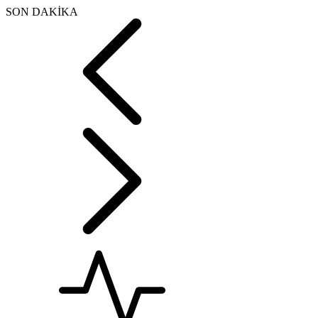
SON DAKİKA