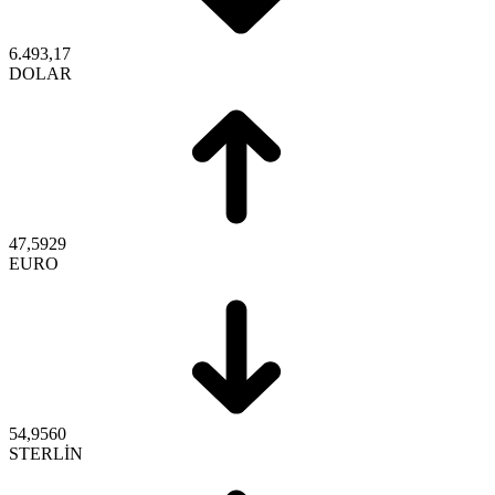
6.493,17
DOLAR
47,5929
EURO
54,9560
STERLİN