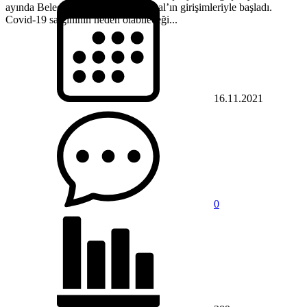
ayında Belediye Başkanı Ümit Uysal’ın girişimleriyle başladı.
Covid-19 salgınının neden olabileceği...
16.11.2021
0