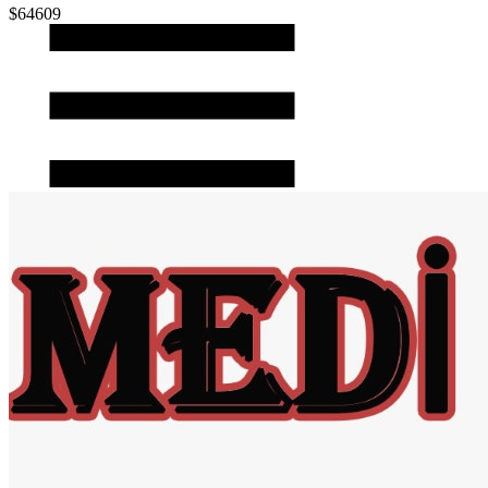
$64609