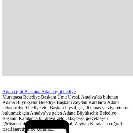
Adana gibi Başkana Adana gibi hediye
Muratpaşa Belediye Başkanı Ümit Uysal, Antalya’da bulunan
Adana Büyükşehir Belediye Başkanı Zeydan Karalar’a Adana
kebap rölyefi hediye etti. Başkan Uysal, çeşitli temas ve ziyaretlerde
bulunmak için Antalya’ya gelen Adana Büyükşehir Belediye
Başkanı Karalar’la bir araya geldi. Baş başa gerçekleşen
görüşmesinin ardından Başkan Uysal, Zeydan Karalar’a coğrafi
tescil işaretiyle de koruma...