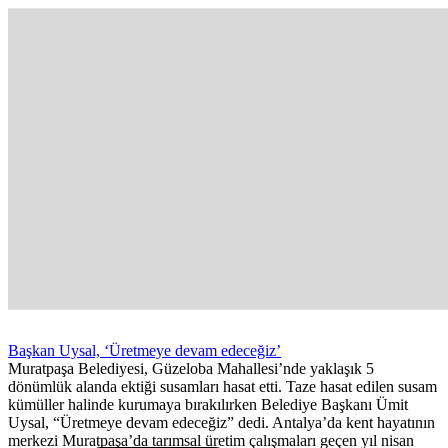
Başkan Uysal, ‘Üretmeye devam edeceğiz’
Muratpaşa Belediyesi, Güzeloba Mahallesi’nde yaklaşık 5
dönümlük alanda ektiği susamları hasat etti. Taze hasat edilen susam
kümüller halinde kurumaya bırakılırken Belediye Başkanı Ümit
Uysal, “Üretmeye devam edeceğiz” dedi. Antalya’da kent hayatının
merkezi Muratpaşa’da tarımsal üretim çalışmaları geçen yıl nisan