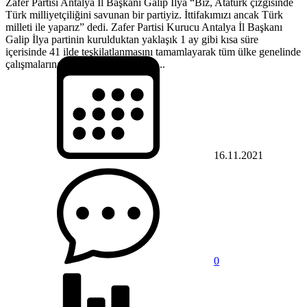
Zafer Partisi Antalya İl Başkanı Galip İlya “Biz, Atatürk çizgisinde
Türk milliyetçiliğini savunan bir partiyiz. İttifakımızı ancak Türk
milleti ile yaparız” dedi. Zafer Partisi Kurucu Antalya İl Başkanı
Galip İlya partinin kurulduktan yaklaşık 1 ay gibi kısa süre
içerisinde 41 ilde teşkilatlanmasını tamamlayarak tüm ülke genelinde
çalışmalarına devam ettiğini anlattı....
16.11.2021
0