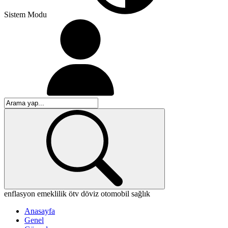
Sistem Modu
enflasyon
emeklilik
ötv
döviz
otomobil
sağlık
Anasayfa
Genel