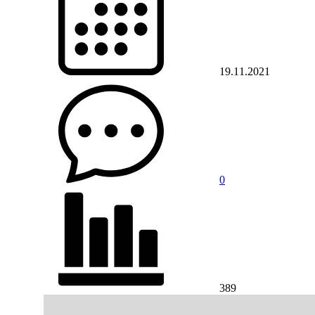
19.11.2021
0
389