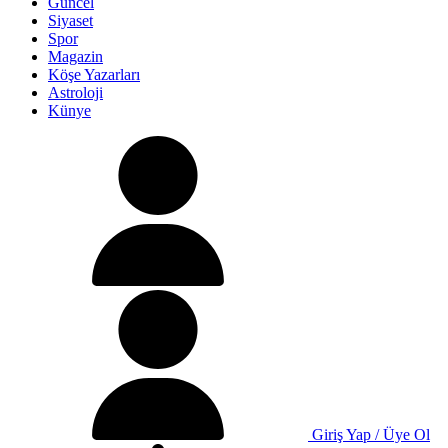
Güncel
Siyaset
Spor
Magazin
Köşe Yazarları
Astroloji
Künye
Giriş Yap / Üye Ol