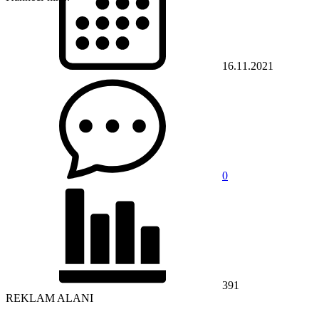
16.11.2021
0
391
REKLAM ALANI