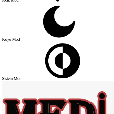
Açık Mod
Koyu Mod
Sistem Modu