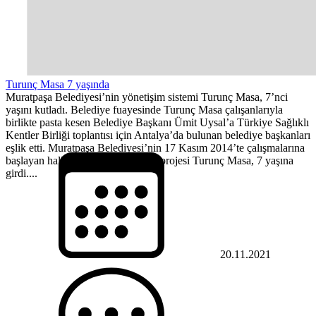
Turunç Masa 7 yaşında
Muratpaşa Belediyesi’nin yönetişim sistemi Turunç Masa, 7’nci
yaşını kutladı. Belediye fuayesinde Turunç Masa çalışanlarıyla
birlikte pasta kesen Belediye Başkanı Ümit Uysal’a Türkiye Sağlıklı
Kentler Birliği toplantısı için Antalya’da bulunan belediye başkanları
eşlik etti. Muratpaşa Belediyesi’nin 17 Kasım 2014’te çalışmalarına
başlayan halkla ilişkiler ve iletişim projesi Turunç Masa, 7 yaşına
girdi....
20.11.2021