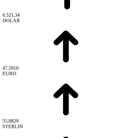
6.521,34
DOLAR
47,5916
EURO
55,0829
STERLİN