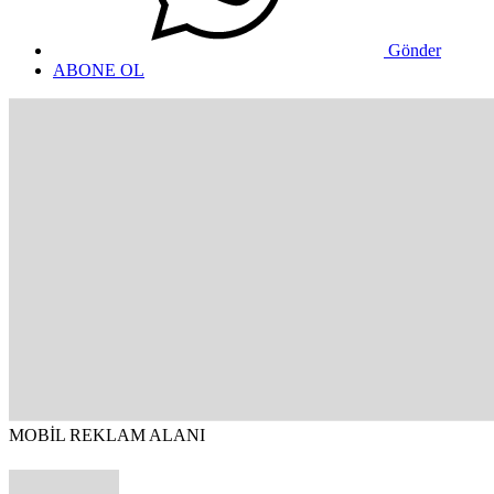
Gönder
ABONE OL
MOBİL REKLAM ALANI