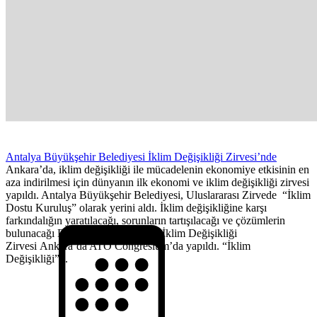
Antalya Büyükşehir Belediyesi İklim Değişikliği Zirvesi’nde
Ankara’da, iklim değişikliği ile mücadelenin ekonomiye etkisinin en
aza indirilmesi için dünyanın ilk ekonomi ve iklim değişikliği zirvesi
yapıldı. Antalya Büyükşehir Belediyesi, Uluslararası Zirvede “İklim
Dostu Kuruluş” olarak yerini aldı. İklim değişikliğine karşı
farkındalığın yaratılacağı, sorunların tartışılacağı ve çözümlerin
bulunacağı Eko İklim Ekonomi ve İklim Değişikliği
Zirvesi Ankara’da ATO Congresium’da yapıldı. “İklim
Değişikliği”...