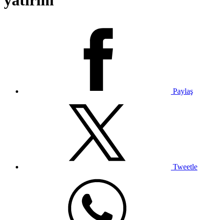
yatırım
Paylaş
Tweetle