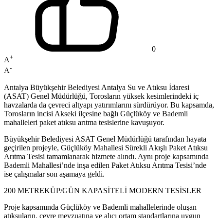
0
+
A
-
A
Antalya Büyükşehir Belediyesi Antalya Su ve Atıksu İdaresi
(ASAT) Genel Müdürlüğü, Torosların yüksek kesimlerindeki iç
havzalarda da çevreci altyapı yatırımlarını sürdürüyor. Bu kapsamda,
Torosların incisi Akseki ilçesine bağlı Güçlüköy ve Bademli
mahalleleri paket atıksu arıtma tesislerine kavuşuyor.
Büyükşehir Belediyesi ASAT Genel Müdürlüğü tarafından hayata
geçirilen projeyle, Güçlüköy Mahallesi Sürekli Akışlı Paket Atıksu
Arıtma Tesisi tamamlanarak hizmete alındı. Aynı proje kapsamında
Bademli Mahallesi’nde inşa edilen Paket Atıksu Arıtma Tesisi’nde
ise çalışmalar son aşamaya geldi.
200 METREKÜP/GÜN KAPASİTELİ MODERN TESİSLER
Proje kapsamında Güçlüköy ve Bademli mahallelerinde oluşan
atıksuların, çevre mevzuatına ve alıcı ortam standartlarına uygun