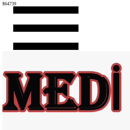
$64739