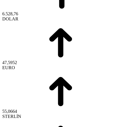
6.528,76
DOLAR
47,5952
EURO
55,0664
STERLİN