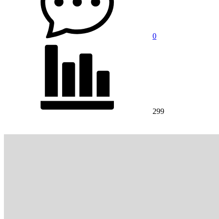
0
299