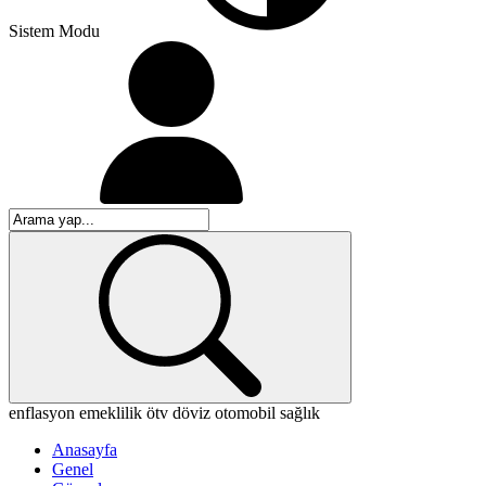
Sistem Modu
enflasyon
emeklilik
ötv
döviz
otomobil
sağlık
Anasayfa
Genel