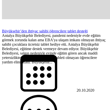
Büyükşehir’den ihtiyaç sahibi öğrencilere tablet desteği
Antalya Büyükşehir Belediyesi, pandemi nedeniyle evde eğitim
görmek zorunda kalan ama EBA’ya ulaşım imkanı olmayan ihtiyaç
sahibi çocuklara ücretsiz tablet hediye etti. Antalya Büyükşehir
Belediyesi, eğitime destek vermeye devam ediyor. Büyükşehir
Belediyesi, salgın nedeniyle evinde eğitim gören ancak maddi
yetersizlikten dolaya bilgisayar ve tableti olmayan öğrencilere
yardım elini uzattı. Büyükşehir...
20.10.2020