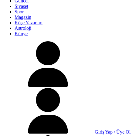
Güncel
Siyaset
Spor
Magazin
Köşe Yazarları
Astroloji
Künye
Giriş Yap / Üye Ol