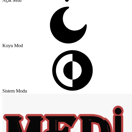
Açık Mod
Koyu Mod
Sistem Modu