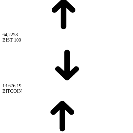
64,2258
BIST 100
13.676,19
BITCOIN