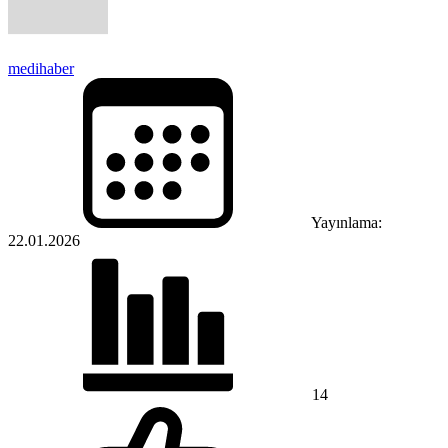
medihaber
Yayınlama:
22.01.2026
14