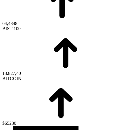
64,4848
BIST 100
13.827,40
BITCOIN
$65230