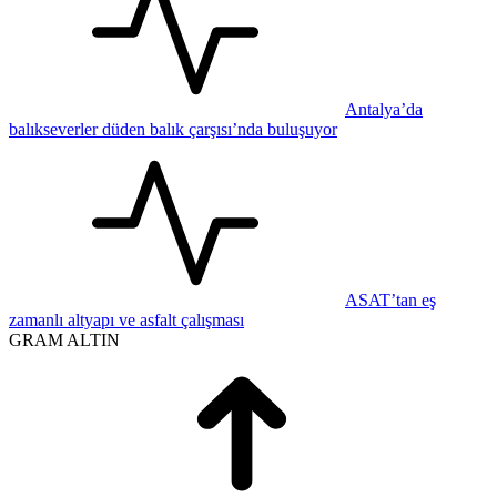
Antalya’da
balıkseverler düden balık çarşısı’nda buluşuyor
ASAT’tan eş
zamanlı altyapı ve asfalt çalışması
GRAM ALTIN