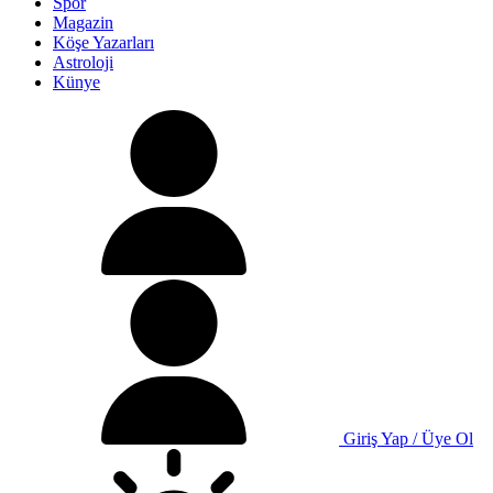
Spor
Magazin
Köşe Yazarları
Astroloji
Künye
Giriş Yap / Üye Ol