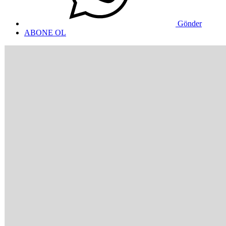
Gönder
ABONE OL