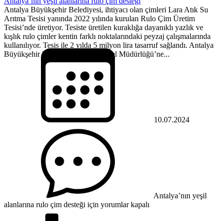
Antalya’nın yeşil alanlarına rulo çim desteği
Antalya Büyükşehir Belediyesi, ihtiyacı olan çimleri Lara Atık Su
Arıtma Tesisi yanında 2022 yılında kurulan Rulo Çim Üretim
Tesisi’nde üretiyor. Tesiste üretilen kuraklığa dayanıklı yazlık ve
kışlık rulo çimler kentin farklı noktalarındaki peyzaj çalışmalarında
kullanılıyor. Tesis ile 2 yılda 5 milyon lira tasarruf sağlandı. Antalya
Büyükşehir Belediyesi ASAT Genel Müdürlüğü’ne...
10.07.2024
Antalya’nın yeşil
alanlarına rulo çim desteği için
yorumlar kapalı