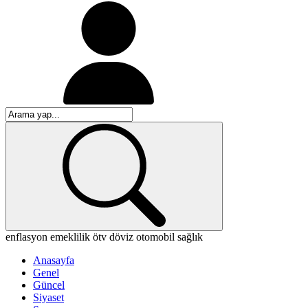
enflasyon
emeklilik
ötv
döviz
otomobil
sağlık
Anasayfa
Genel
Güncel
Siyaset