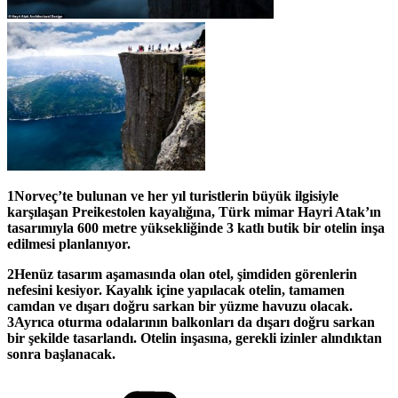
1Norveç’te bulunan ve her yıl turistlerin büyük ilgisiyle
karşılaşan Preikestolen kayalığına, Türk mimar Hayri Atak’ın
tasarımıyla 600 metre yüksekliğinde 3 katlı butik bir otelin inşa
edilmesi planlanıyor.
2Henüz tasarım aşamasında olan otel, şimdiden görenlerin
nefesini kesiyor. Kayalık içine yapılacak otelin, tamamen
camdan ve dışarı doğru sarkan bir yüzme havuzu olacak.
3Ayrıca oturma odalarının balkonları da dışarı doğru sarkan
bir şekilde tasarlandı. Otelin inşasına, gerekli izinler alındıktan
sonra başlanacak.