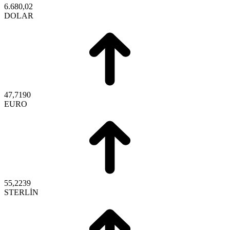
6.680,02
DOLAR
47,7190
EURO
55,2239
STERLİN