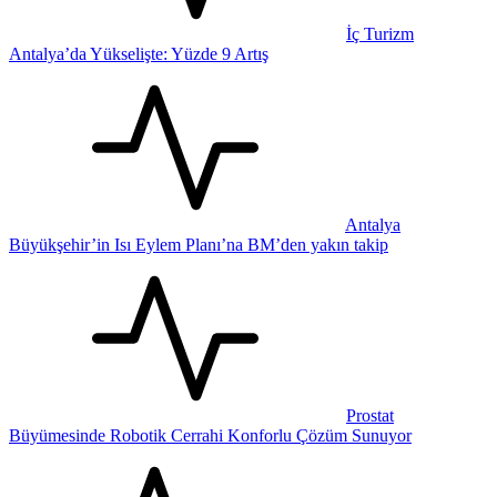
İç Turizm
Antalya’da Yükselişte: Yüzde 9 Artış
Antalya
Büyükşehir’in Isı Eylem Planı’na BM’den yakın takip
Prostat
Büyümesinde Robotik Cerrahi Konforlu Çözüm Sunuyor