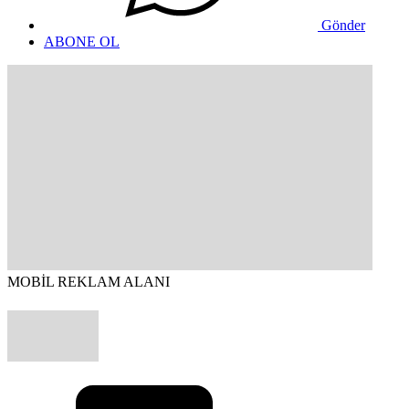
Gönder
ABONE OL
MOBİL REKLAM ALANI