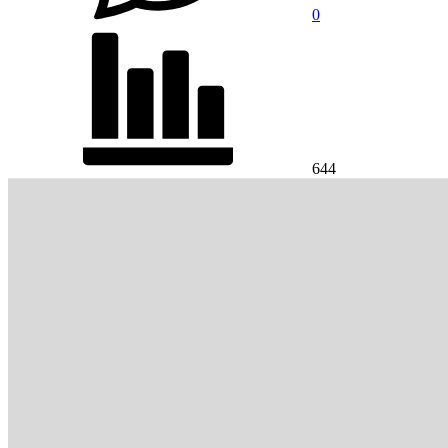
0
644