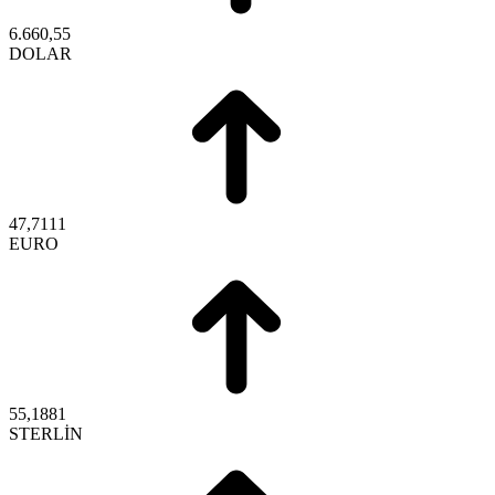
6.660,55
DOLAR
47,7111
EURO
55,1881
STERLİN