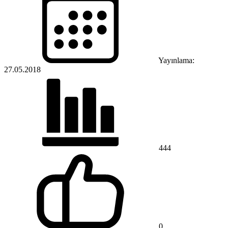
Yayınlama:
27.05.2018
444
0