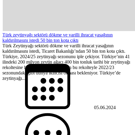
Türk zeytinyağı sektörü dökme ve varilli ihracat yasağının
kaldırılmasını istedi 50 bin ton kota çıktı
Türk Zeytinyağı sektörü dökme ve varilli ihracat yasağının
kaldırılmasını istedi, Ticaret Bakanlığı’ndan 50 bin ton kota çıktı.
Türkiye, 2024/25 zeytinyağı sezonunu iple çekiyor. Türkiye’nin 41
ilindeki 200 milyon zeytin ağacı 400 bin tonluk tarihi bir zeytinyağı
rekoltesine hazırlanıyor. Türkiye’nin bu rekolteyle 2022/23
sezonundaki gibi dünya ikincisi olması bekleniyor. Türkiye’de
zeytinyağı...
05.06.2024