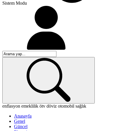
Sistem Modu
enflasyon
emeklilik
ötv
döviz
otomobil
sağlık
Anasayfa
Genel
Güncel