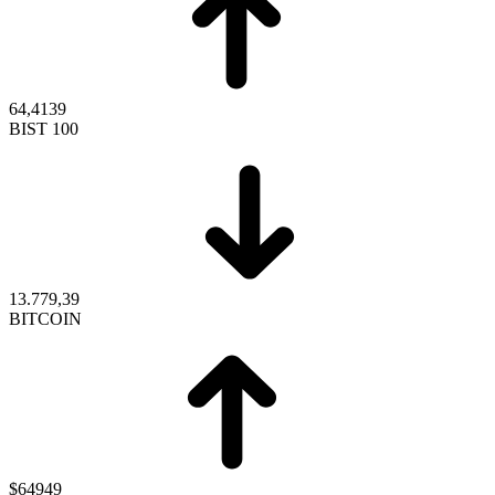
64,4139
BIST 100
13.779,39
BITCOIN
$64949