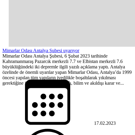
Mimarlar Odası Antalya Şubesi uyarıyor
Mimarlar Odası Antalya Şubesi, 6 Şubat 2023 tarihinde
Kahramanmaraş Pazarcık merkezli 7.7 ve Elbistan merkezli 7.6
büyüklüğündeki iki depremle ilgili yazılı açıklama yaptı. Antalya
özelinde de önemli uyarılar yapan Mimarlar Odası, Antalya’da 1999
öncesi yapılan tüm yapıların ivedilikle boşaltılarak yıkılması
gerektiğine işaret ederek, rant odaklı, bilim ve akıldışı karar ve...
17.02.2023