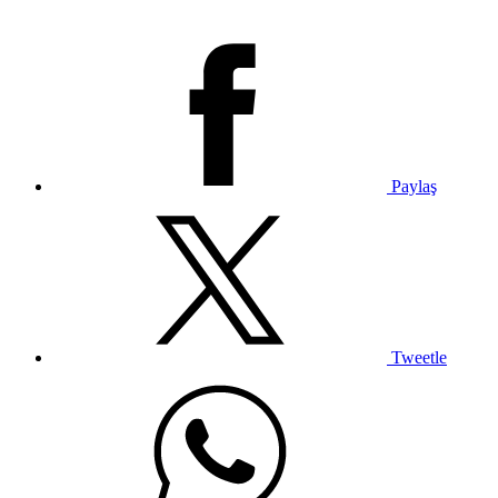
Paylaş
Tweetle