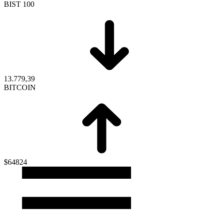
BIST 100
13.779,39
BITCOIN
$64824