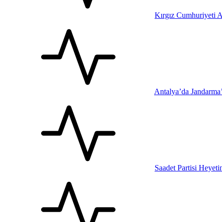
Kırgız Cumhuriyeti A
Antalya’da Jandarma
Saadet Partisi Heyet