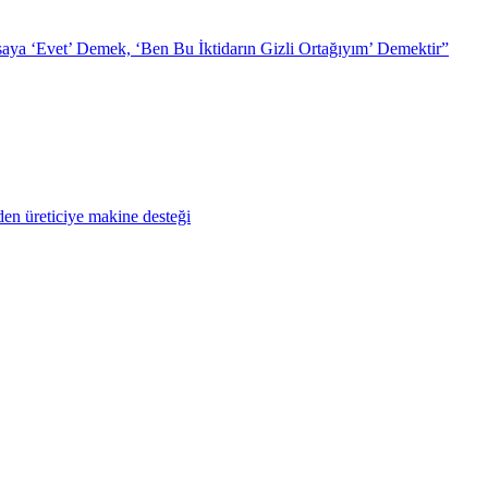
ya ‘Evet’ Demek, ‘Ben Bu İktidarın Gizli Ortağıyım’ Demektir”
en üreticiye makine desteği