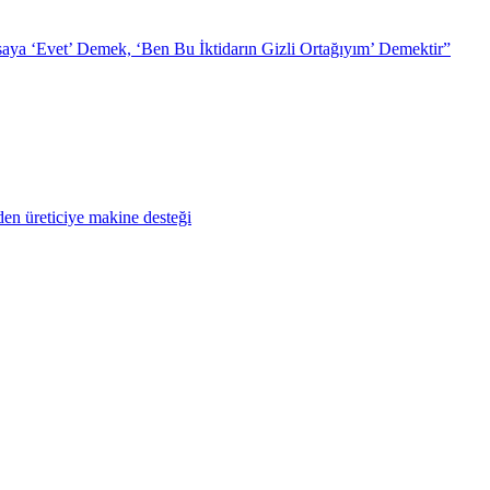
ya ‘Evet’ Demek, ‘Ben Bu İktidarın Gizli Ortağıyım’ Demektir”
en üreticiye makine desteği