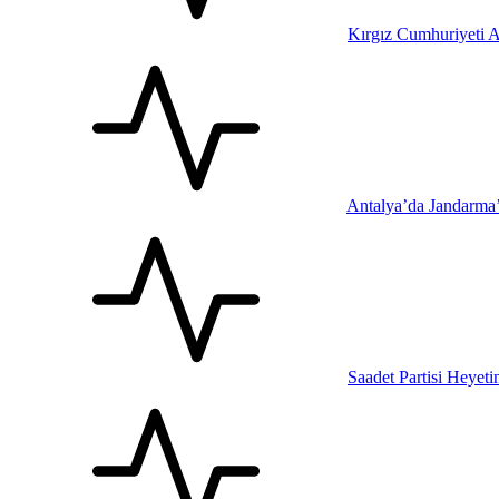
Kırgız Cumhuriyeti A
Antalya’da Jandarma
Saadet Partisi Heyet