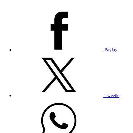
Paylaş
Tweetle