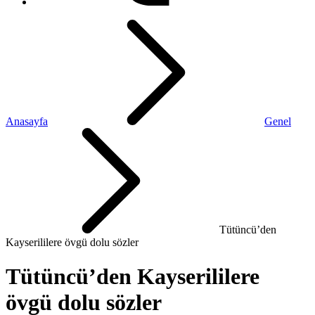
Anasayfa
Genel
Tütüncü’den
Kayserililere övgü dolu sözler
Tütüncü’den Kayserililere
övgü dolu sözler