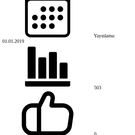
Yayınlama:
01.01.2019
503
0