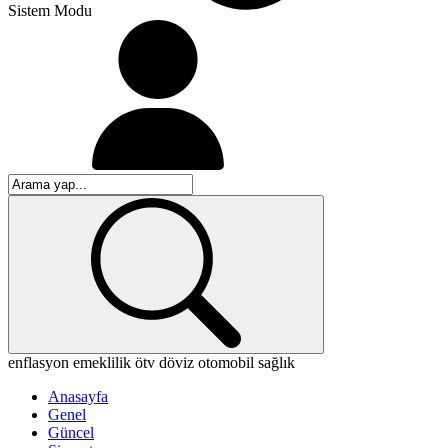
Sistem Modu
enflasyon
emeklilik
ötv
döviz
otomobil
sağlık
Anasayfa
Genel
Güncel