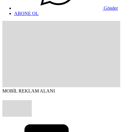
Gönder
ABONE OL
MOBİL REKLAM ALANI