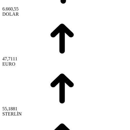
6.660,55
DOLAR
47,7111
EURO
55,1881
STERLİN