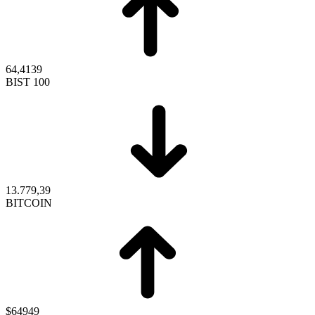
64,4139
BIST 100
13.779,39
BITCOIN
$64949