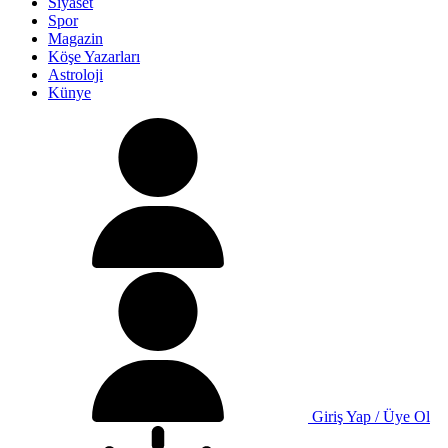
Siyaset
Spor
Magazin
Köşe Yazarları
Astroloji
Künye
Giriş Yap / Üye Ol