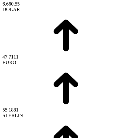
6.660,55
DOLAR
47,7111
EURO
55,1881
STERLİN