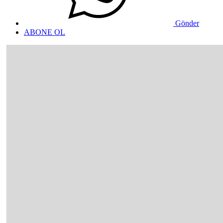
Gönder
ABONE OL