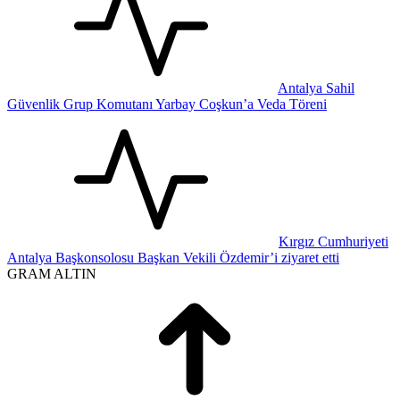
Antalya Sahil
Güvenlik Grup Komutanı Yarbay Coşkun’a Veda Töreni
Kırgız Cumhuriyeti
Antalya Başkonsolosu Başkan Vekili Özdemir’i ziyaret etti
GRAM ALTIN