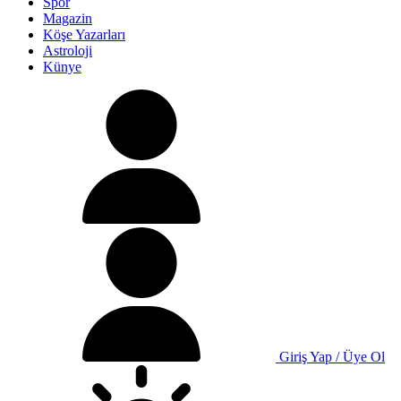
Spor
Magazin
Köşe Yazarları
Astroloji
Künye
Giriş Yap / Üye Ol