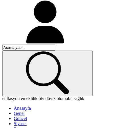
enflasyon
emeklilik
ötv
döviz
otomobil
sağlık
Anasayfa
Genel
Güncel
Siyaset