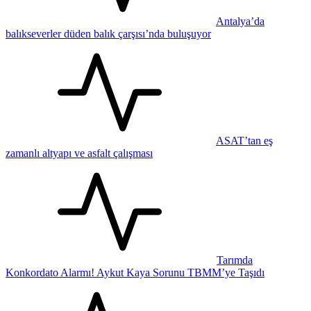
Antalya’da
balıkseverler düden balık çarşısı’nda buluşuyor
ASAT’tan eş
zamanlı altyapı ve asfalt çalışması
Tarımda
Konkordato Alarmı! Aykut Kaya Sorunu TBMM’ye Taşıdı