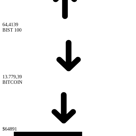
64,4139
BIST 100
13.779,39
BITCOIN
$64891