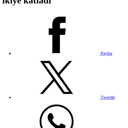
ikiye katladı
Paylaş
Tweetle