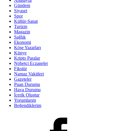
Anasayfa
Gündem
Siyaset
Spor
Kültür-Sanat
Turizm
Magazin
Sağlık
Ekonomi
Köşe Yazarları
Künye
Kripto Paralar
Nöbetçi Eczaneler
Fikstür
Namaz Vakitleri
Gazeteler
Puan Durumu
Hava Durumu
İçerik Oluştur
Yorumlarım
Beğendiklerim