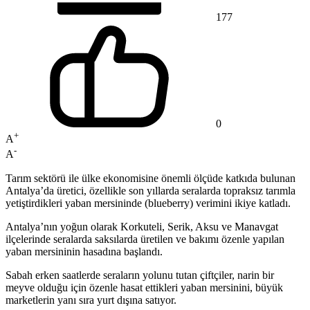
177
0
+
A
-
A
Tarım sektörü ile ülke ekonomisine önemli ölçüde katkıda bulunan
Antalya’da üretici, özellikle son yıllarda seralarda topraksız tarımla
yetiştirdikleri yaban mersininde (blueberry) verimini ikiye katladı.
Antalya’nın yoğun olarak Korkuteli, Serik, Aksu ve Manavgat
ilçelerinde seralarda saksılarda üretilen ve bakımı özenle yapılan
yaban mersininin hasadına başlandı.
Sabah erken saatlerde seraların yolunu tutan çiftçiler, narin bir
meyve olduğu için özenle hasat ettikleri yaban mersinini, büyük
marketlerin yanı sıra yurt dışına satıyor.