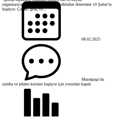
organizasyonlarından spor okulları, ilkbahar dönemine 10 Şubat’ta
başlıyor. Çocuk, genç ve...
08.02.2025
Muratpaşa’da
zumba ve pilates kursları başlıyor için
yorumlar kapalı