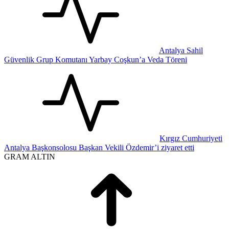
Antalya Sahil
Güvenlik Grup Komutanı Yarbay Coşkun’a Veda Töreni
Kırgız Cumhuriyeti
Antalya Başkonsolosu Başkan Vekili Özdemir’i ziyaret etti
GRAM ALTIN