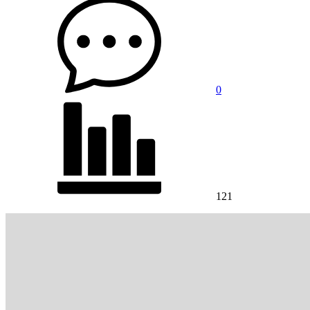
0
121