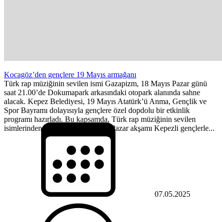
Kocagöz’den gençlere 19 Mayıs armağanı
Türk rap müziğinin sevilen ismi Gazapizm, 18 Mayıs Pazar günü
saat 21.00’de Dokumapark arkasındaki otopark alanında sahne
alacak. Kepez Belediyesi, 19 Mayıs Atatürk’ü Anma, Gençlik ve
Spor Bayramı dolayısıyla gençlere özel dopdolu bir etkinlik
programı hazırladı. Bu kapsamda, Türk rap müziğinin sevilen
isimlerinden Gazapizm, 18 Mayıs Pazar akşamı Kepezli gençlerle...
07.05.2025