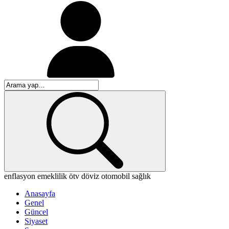
enflasyon
emeklilik
ötv
döviz
otomobil
sağlık
Anasayfa
Genel
Güncel
Siyaset