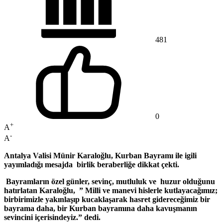
481
0
+
A
-
A
Antalya Valisi Münir Karaloğlu, Kurban Bayramı ile igili
yayımladığı mesajda birlik beraberliğe dikkat çekti.
Bayramların özel günler, sevinç, mutluluk ve huzur olduğunu
hatırlatan Karaloğlu, ” Milli ve manevi hislerle kutlayacağımız;
birbirimizle yakınlaşıp kucaklaşarak hasret gidereceğimiz bir
bayrama daha, bir Kurban bayramına daha kavuşmanın
sevincini içerisindeyiz.” dedi.