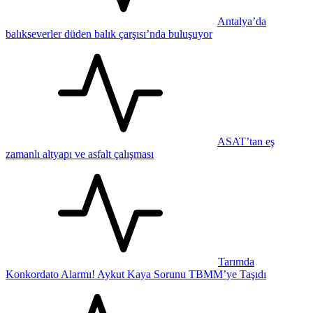
Antalya’da
balıkseverler düden balık çarşısı’nda buluşuyor
ASAT’tan eş
zamanlı altyapı ve asfalt çalışması
Tarımda
Konkordato Alarmı! Aykut Kaya Sorunu TBMM’ye Taşıdı