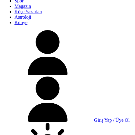
Spor
Magazin
Köşe Yazarları
Astroloji
Künye
Giriş Yap / Üye Ol