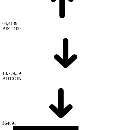
64,4139
BIST 100
13.779,39
BITCOIN
$64891