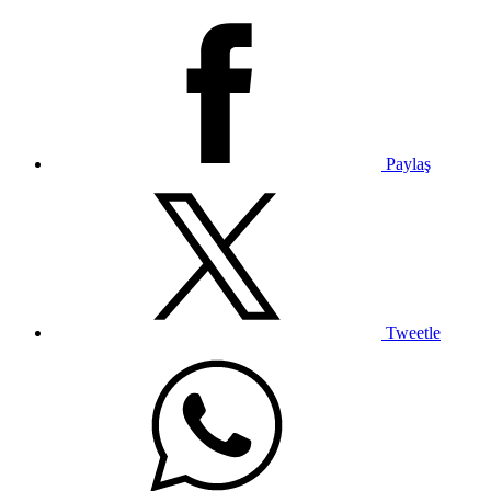
Paylaş
Tweetle