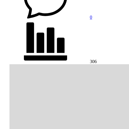
0
306