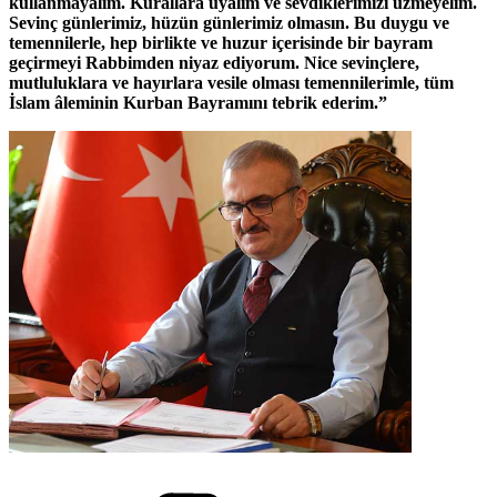
kullanmayalım. Kurallara uyalım ve sevdiklerimizi üzmeyelim.
Sevinç günlerimiz, hüzün günlerimiz olmasın. Bu duygu ve
temennilerle, hep birlikte ve huzur içerisinde bir bayram
geçirmeyi Rabbimden niyaz ediyorum. Nice sevinçlere,
mutluluklara ve hayırlara vesile olması temennilerimle, tüm
İslam âleminin Kurban Bayramını tebrik ederim.”