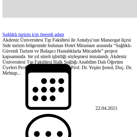
Sağlıklı turizm için önemli adım
Akdeniz Üniversitesi Tıp Fakültesi ile Antalya’nın Manavgat ilçesi
Side turizm bölgesinde bulunan Hotel Miramare arasında “Sağlıklı-
Güvenli Turizm ve Bulaşıcı Hastalıklarla Mücadele” projesi
kapsamında bir yıl süreli işbirliği sözleşmesi imzalandı. Akdeniz
Üniversitesi Tıp Fakültesi Halk Sağlığı Anabilim Dalı Öğretim
Üyeleri Prof. Dr. Mehmet Aktekin, Prof. Dr. Yeşim Şenol, Doç. Dr.
Mehtap...
22.04.2021