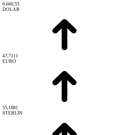
6.660,55
DOLAR
47,7111
EURO
55,1881
STERLİN