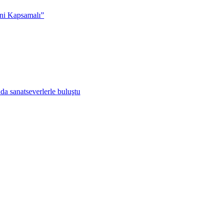
ni Kapsamalı”
da sanatseverlerle buluştu