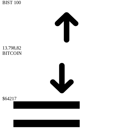
BIST 100
13.798,82
BITCOIN
$64217