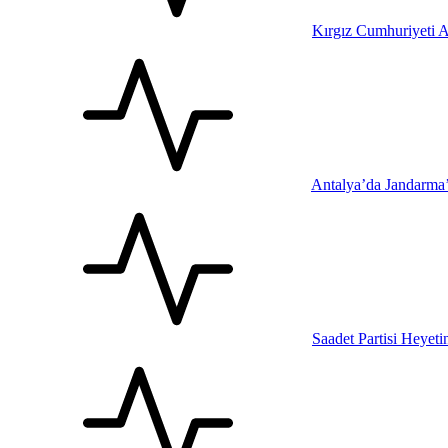
Kırgız Cumhuriyeti A
Antalya’da Jandarma
Saadet Partisi Heyet