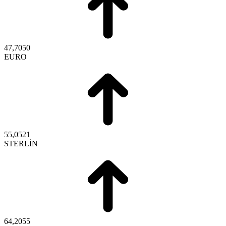
47,7050
EURO
55,0521
STERLİN
64,2055