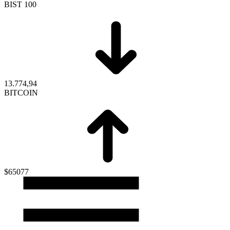
BIST 100
13.774,94
BITCOIN
$65077