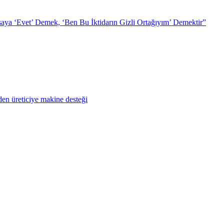
ya ‘Evet’ Demek, ‘Ben Bu İktidarın Gizli Ortağıyım’ Demektir”
en üreticiye makine desteği