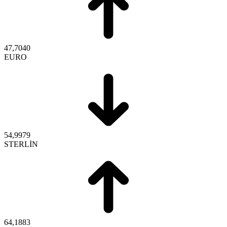
47,7040
EURO
54,9979
STERLİN
64,1883