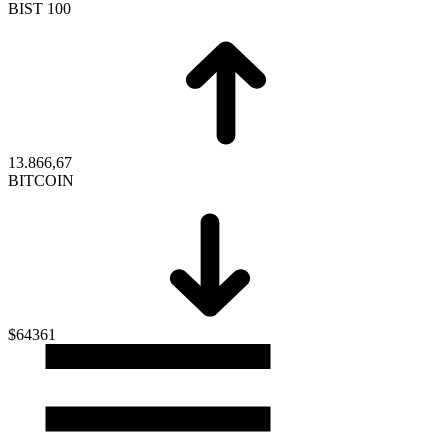
BIST 100
13.866,67
BITCOIN
$64361