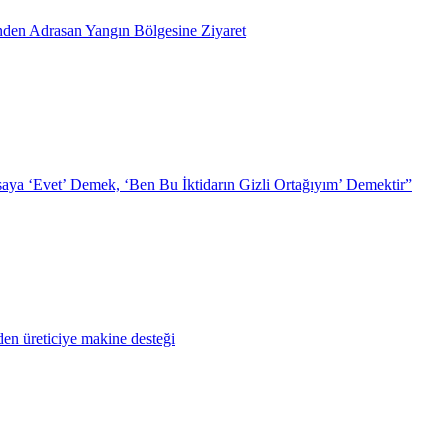
inden Adrasan Yangın Bölgesine Ziyaret
ya ‘Evet’ Demek, ‘Ben Bu İktidarın Gizli Ortağıyım’ Demektir”
en üreticiye makine desteği