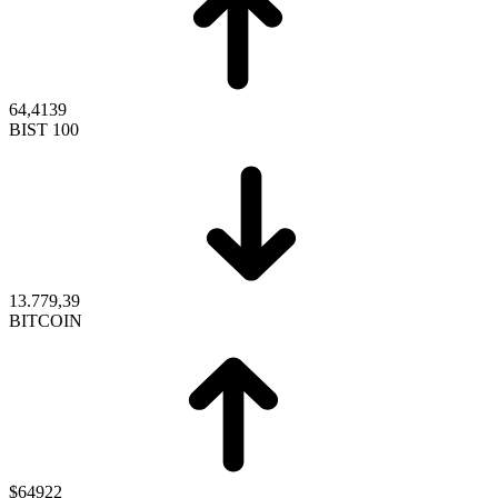
64,4139
BIST 100
13.779,39
BITCOIN
$64922