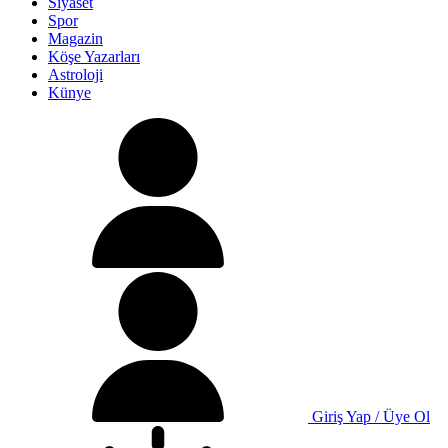
Siyaset
Spor
Magazin
Köşe Yazarları
Astroloji
Künye
Giriş Yap / Üye Ol