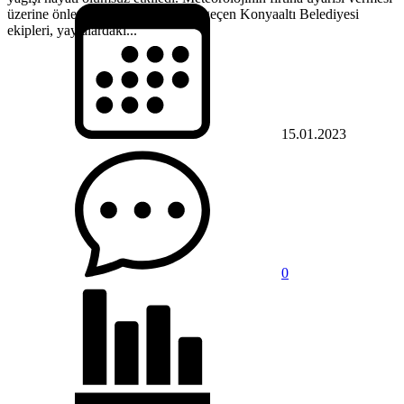
üzerine önlemleri artırıp bekleyişe geçen Konyaaltı Belediyesi
ekipleri, yaylalardaki...
15.01.2023
0