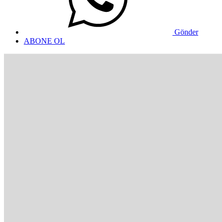
Gönder
ABONE OL