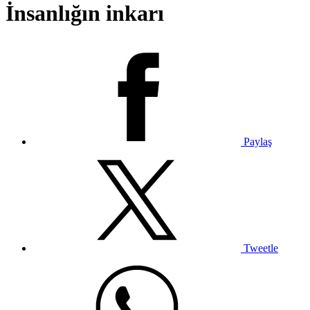
İnsanlığın inkarı
Paylaş
Tweetle