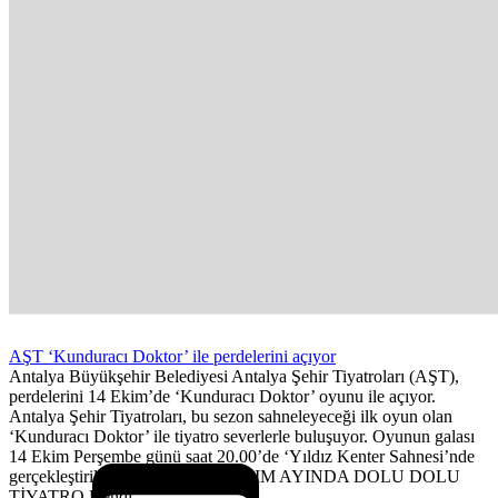
AŞT ‘Kunduracı Doktor’ ile perdelerini açıyor
Antalya Büyükşehir Belediyesi Antalya Şehir Tiyatroları (AŞT),
perdelerini 14 Ekim’de ‘Kunduracı Doktor’ oyunu ile açıyor.
Antalya Şehir Tiyatroları, bu sezon sahneleyeceği ilk oyun olan
‘Kunduracı Doktor’ ile tiyatro severlerle buluşuyor. Oyunun galası
14 Ekim Perşembe günü saat 20.00’de ‘Yıldız Kenter Sahnesi’nde
gerçekleştirilecek. EKİM VE KASIM AYINDA DOLU DOLU
TİYATRO Kendi...