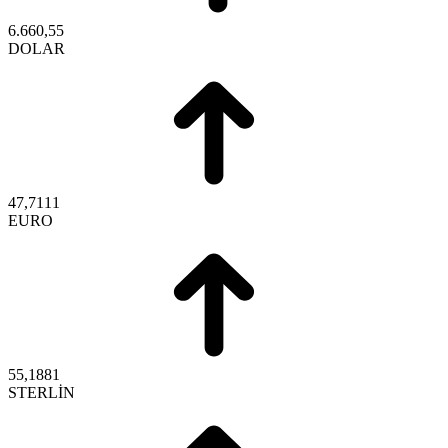
6.660,55
DOLAR
47,7111
EURO
55,1881
STERLİN