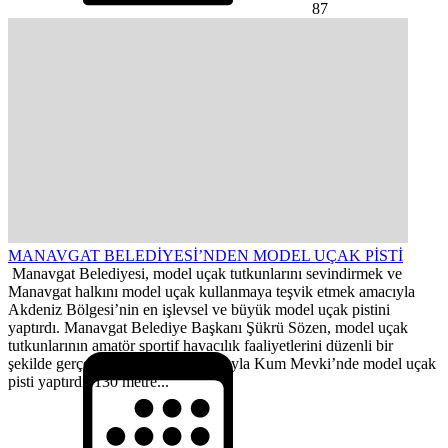
87
MANAVGAT BELEDİYESİ’NDEN MODEL UÇAK PİSTİ
Manavgat Belediyesi, model uçak tutkunlarını sevindirmek ve
Manavgat halkını model uçak kullanmaya teşvik etmek amacıyla
Akdeniz Bölgesi’nin en işlevsel ve büyük model uçak pistini
yaptırdı. Manavgat Belediye Başkanı Şükrü Sözen, model uçak
tutkunlarının amatör sportif havacılık faaliyetlerini düzenli bir
şekilde gerçekleştirebilmeleri amacıyla Kum Mevki’nde model uçak
pisti yaptırdı. 130 metre...