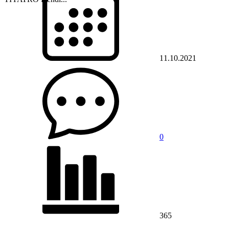
11.10.2021
0
365