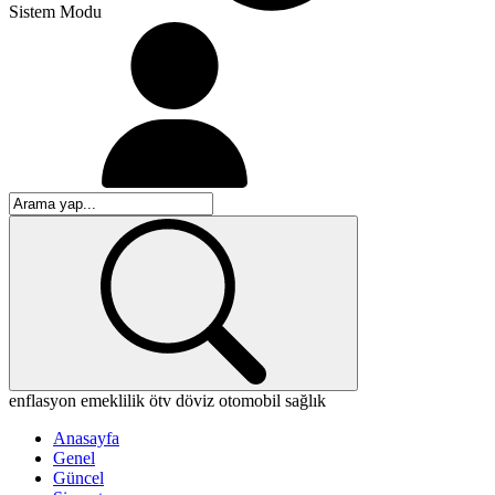
Sistem Modu
enflasyon
emeklilik
ötv
döviz
otomobil
sağlık
Anasayfa
Genel
Güncel