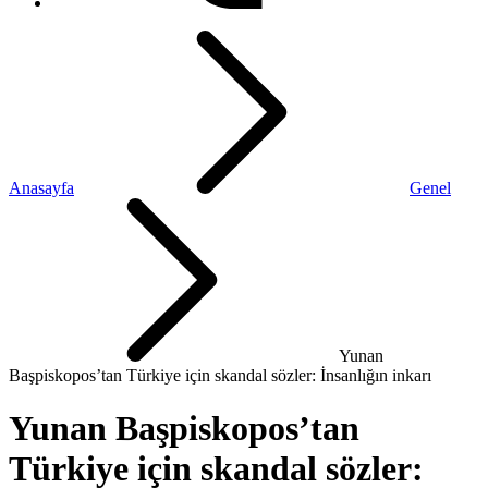
Anasayfa
Genel
Yunan
Başpiskopos’tan Türkiye için skandal sözler: İnsanlığın inkarı
Yunan Başpiskopos’tan
Türkiye için skandal sözler: