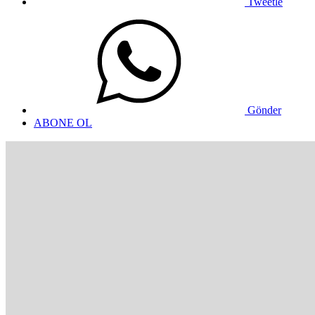
Tweetle
Gönder
ABONE OL