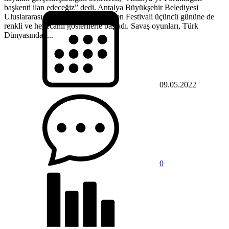
başkenti ilan edeceğiz” dedi. Antalya Büyükşehir Belediyesi
Uluslararası Antalya Yörük Türkmen Festivali üçüncü gününe de
renkli ve heyecanlı gösterilerle başladı. Savaş oyunları, Türk
Dünyasından...
09.05.2022
0