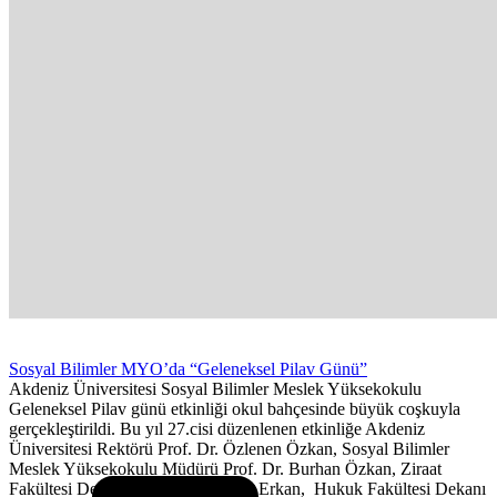
Sosyal Bilimler MYO’da “Geleneksel Pilav Günü”
Akdeniz Üniversitesi Sosyal Bilimler Meslek Yüksekokulu
Geleneksel Pilav günü etkinliği okul bahçesinde büyük coşkuyla
gerçekleştirildi. Bu yıl 27.cisi düzenlenen etkinliğe Akdeniz
Üniversitesi Rektörü Prof. Dr. Özlenen Özkan, Sosyal Bilimler
Meslek Yüksekokulu Müdürü Prof. Dr. Burhan Özkan, Ziraat
Fakültesi Dekanı Prof. Dr. Mustafa Erkan, Hukuk Fakültesi Dekanı