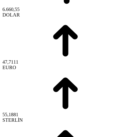
6.660,55
DOLAR
47,7111
EURO
55,1881
STERLİN