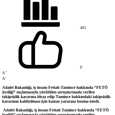
491
0
+
A
-
A
Adalet Bakanlığı, iş insanı Fettah Tamince hakkında “FETÖ
üyeliği” suçlamasıyla yürütülen soruşturmada verilen
takipsizlik kararına itiraz edip Tamince hakkındaki takipsizlik
kararının kaldırılması için kanun yararına bozma istedi.
Adalet Bakanlığı, iş insanı Fettah Tamince hakkında “FETÖ
üyeliği” suçlamasıyla yürütülen soruşturmada verilen