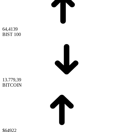
64,4139
BIST 100
13.779,39
BITCOIN
$64922