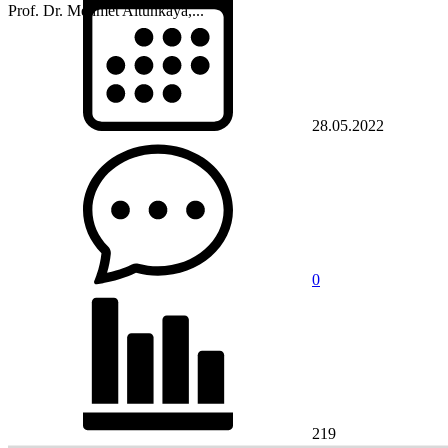
Prof. Dr. Mehmet Altunkaya,...
28.05.2022
0
219