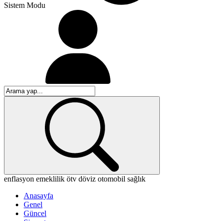
Sistem Modu
enflasyon
emeklilik
ötv
döviz
otomobil
sağlık
Anasayfa
Genel
Güncel