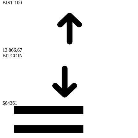
BIST 100
13.866,67
BITCOIN
$64361