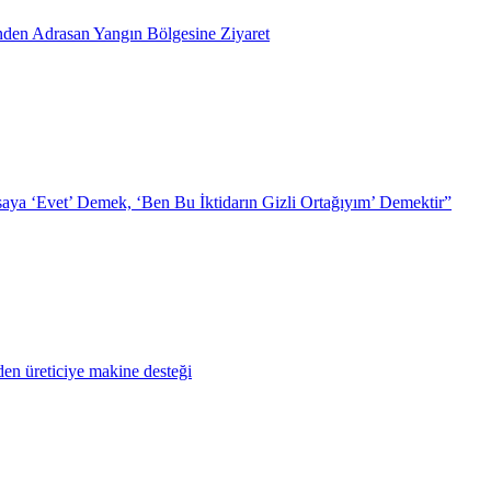
inden Adrasan Yangın Bölgesine Ziyaret
ya ‘Evet’ Demek, ‘Ben Bu İktidarın Gizli Ortağıyım’ Demektir”
en üreticiye makine desteği