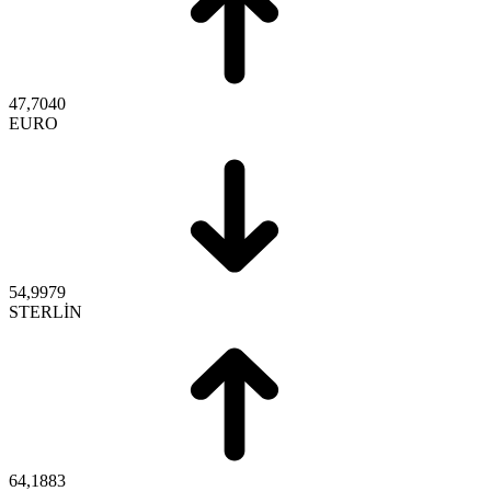
47,7040
EURO
54,9979
STERLİN
64,1883