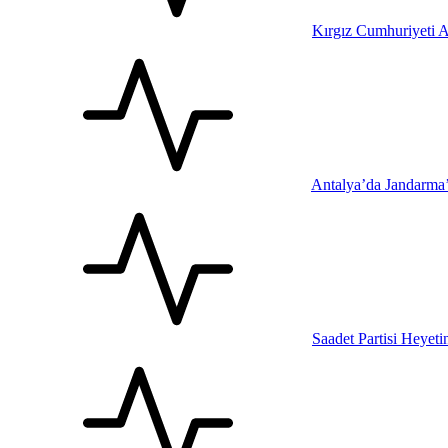
Kırgız Cumhuriyeti A
Antalya’da Jandarma
Saadet Partisi Heyet