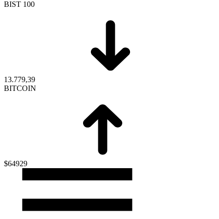
BIST 100
13.779,39
BITCOIN
$64929