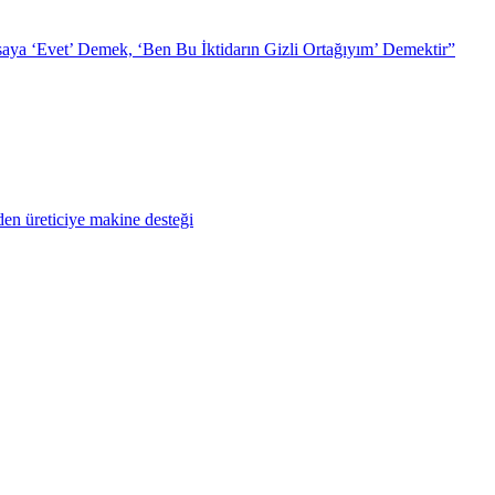
ya ‘Evet’ Demek, ‘Ben Bu İktidarın Gizli Ortağıyım’ Demektir”
en üreticiye makine desteği