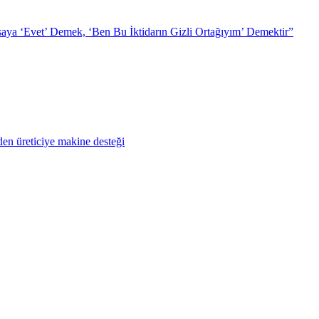
ya ‘Evet’ Demek, ‘Ben Bu İktidarın Gizli Ortağıyım’ Demektir”
en üreticiye makine desteği