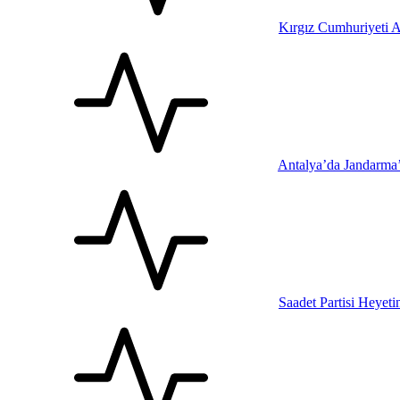
Kırgız Cumhuriyeti A
Antalya’da Jandarma
Saadet Partisi Heyet