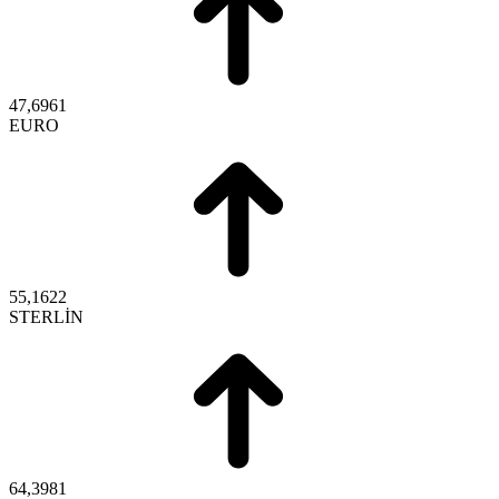
47,6961
EURO
55,1622
STERLİN
64,3981