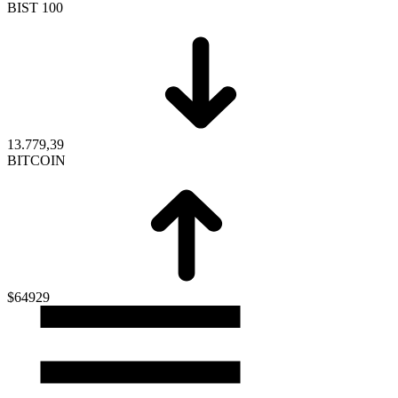
BIST 100
13.779,39
BITCOIN
$64929