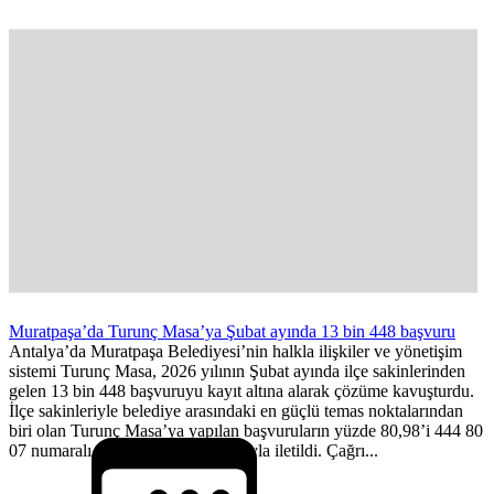
Muratpaşa’da Turunç Masa’ya Şubat ayında 13 bin 448 başvuru
Antalya’da Muratpaşa Belediyesi’nin halkla ilişkiler ve yönetişim
sistemi Turunç Masa, 2026 yılının Şubat ayında ilçe sakinlerinden
gelen 13 bin 448 başvuruyu kayıt altına alarak çözüme kavuşturdu.
İlçe sakinleriyle belediye arasındaki en güçlü temas noktalarından
biri olan Turunç Masa’ya yapılan başvuruların yüzde 80,98’i 444 80
07 numaralı çağrı merkezi aracılığıyla iletildi. Çağrı...