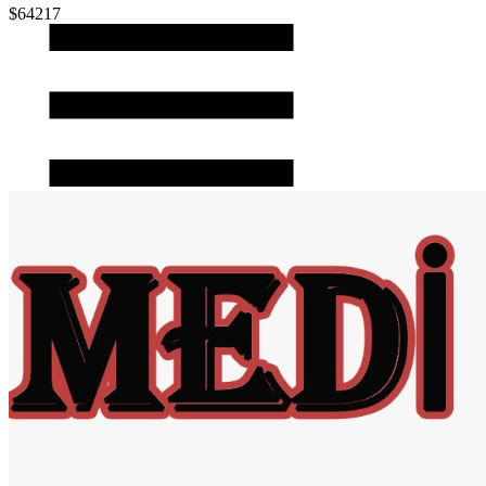
$64217