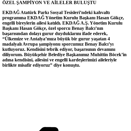
ÖZEL ŞAMPİYON VE AİLELER BULUŞTU
EKDAĞ Atatürk Parkı Sosyal Tesisleri’ndeki kahvaltı
programına EKDAĞ Yönetim Kurulu Başkanı Hasan Gökçe,
engelli bireylerin ailesi katıldı. EKDAĞ A.Ş. Yönetim Kurulu
Başkanı Hasan Gökçe, özel sporcu Benay Balcı’nın
başarısından dolayı gurur duyduklarını ifade ederek,
“Ülkemize ve Antalya’mıza büyük bir gurur yaşatan 4
madalyalı Avrupa şampiyonu sporcumuz Benay Balcı’yı
kutluyoruz. Kendisini tebrik ediyor, başarısının devamını
diliyorum. Büyükşehir Belediye Başkanımız Muhittin Böcek’in
adına kendisini, ailesini ve engelli kardeşlerimizi aileleriyle
birlikte misafir ediyoruz” diye konuştu.