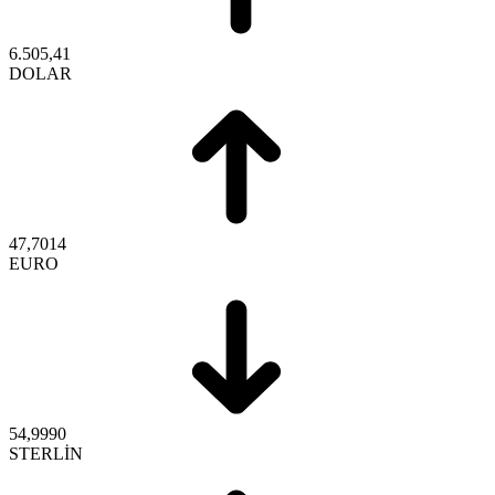
6.505,41
DOLAR
47,7014
EURO
54,9990
STERLİN