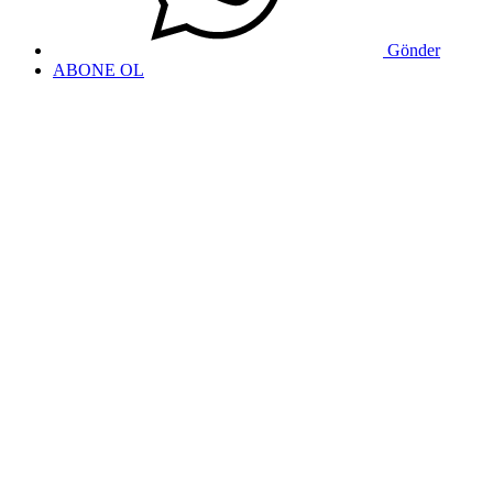
Gönder
ABONE OL