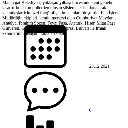
Manavgat Belediyesi, yaklaşan yılbaşı öncesinde kent genelini
tasarruflu led ampullerden oluşan süslemeler ile donatarak
vatandaşlar için özel fotoğraf çekim alanları oluşturdu. Fen İşleri
Müdürlüğü ekipleri, kentin merkezi olan Cumhuriyet Meydanı,
Antalya, İbrahim Sözen, Fevzi Paşa, Atatürk, Hisar, Mitat Paşa,
Gülveren, Güllük Caddeleri, Demokrasi Bulvarı ile Irmak
kenarlarının kesişim noktaları olan...
23.12.2021
0