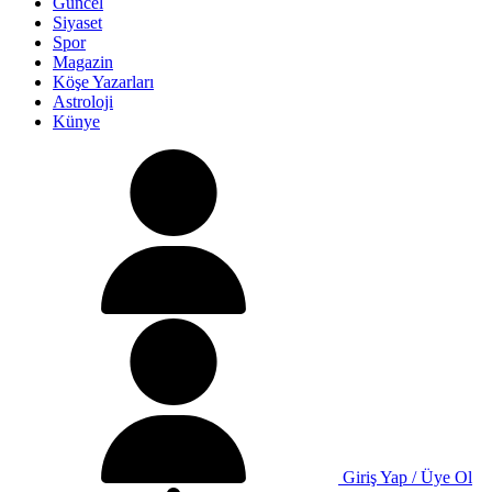
Güncel
Siyaset
Spor
Magazin
Köşe Yazarları
Astroloji
Künye
Giriş Yap / Üye Ol