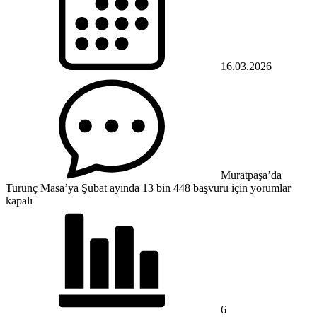
16.03.2026
Muratpaşa’da
Turunç Masa’ya Şubat ayında 13 bin 448 başvuru için
yorumlar
kapalı
6