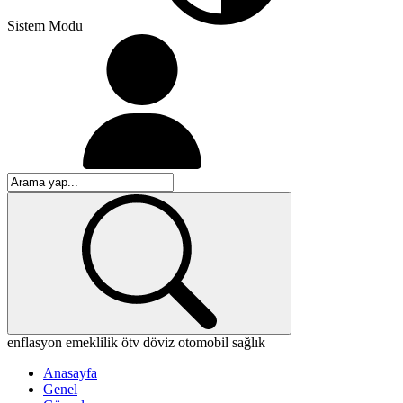
Sistem Modu
enflasyon
emeklilik
ötv
döviz
otomobil
sağlık
Anasayfa
Genel