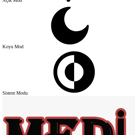
Açık Mod
Koyu Mod
Sistem Modu