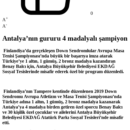
0
+
A
-
A
Antalya’nın gururu 4 madalyalı şampiyon
Finlandiya’da gerçekleşen Down Sendromlular Avrupa Masa
Tenisi Şampiyonası’nda büyük bir başarıya imza atarak
Türkiye’ye 1 altın, 1 gümüş, 2 bronz madalya kazandıran
Benay Balcı için, Antalya Büyükşehir Belediyesi EKDAĞ
Sosyal Tesislerinde misafir ederek özel bir program düzenledi.
Finlandiya’nın Tampere kentinde düzenlenen 2019 Down
Sendromu Avrupa Atletizm ve Masa Tenisi Şampiyonası’nda
Türkiye adına 1 altın, 1 gümüş, 2 bronz madalya kazanarak
Antalya’ya 4 madalya birden getiren özel sporcu Benay Balcı
ve 30 kişilik özel çocuklar ve ailelerini Antalya Büyükşehir
Belediyesi EKDAĞ Atatürk Parkı Sosyal Tesisleri’nde misafir
etti.