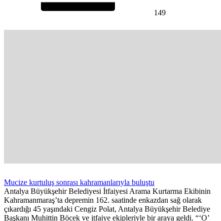
149
Mucize kurtuluş sonrası kahramanlarıyla buluştu
Antalya Büyükşehir Belediyesi İtfaiyesi Arama Kurtarma Ekibinin
Kahramanmaraş’ta depremin 162. saatinde enkazdan sağ olarak
çıkardığı 45 yaşındaki Cengiz Polat, Antalya Büyükşehir Belediye
Başkanı Muhittin Böcek ve itfaiye ekipleriyle bir araya geldi. “‘O’