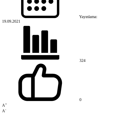
Yayınlama:
19.09.2021
324
0
+
A
-
A