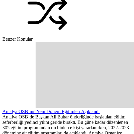
Benzer Konular
Antalya OSB’nin Yeni Dönem Eğitimleri Açıklandı
Antalya OSB’de Başkan Ali Bahar önderliğinde başlatılan eğitim
seferberliği yedinci yılını geride bıraktı. Bu güne kadar düzenlenen
305 eğitim programından on binlerce kişi yararlanırken, 2022-2023
dönemine ait eğitim programları da açıklandı. Antalya Organize