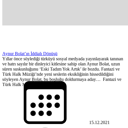
Aynur Bolat’ın İddialı Dönüşü
Yıllar önce söylediği türküyü sosyal medyada yayınlayarak tanınan
ve hatrı sayılır bir dinleyici kitlesine sahip olan Aynur Bolat, uzun
süren suskunluğunu ‘Eski Tadım Yok Artık’ ile bozdu. Fantazi ve
Türk Halk Müziği’nde yeni seslerin eksikliğinin hissedildiğini
söyleyen Aynur Bolat, bu boşluğu doldurmaya aday… Fantazi ve
Türk Halk Müziği’nin güçlü sesi...
15.12.2021