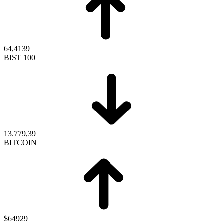
64,4139
BIST 100
13.779,39
BITCOIN
$64929