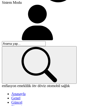
Sistem Modu
enflasyon
emeklilik
ötv
döviz
otomobil
sağlık
Anasayfa
Genel
Güncel