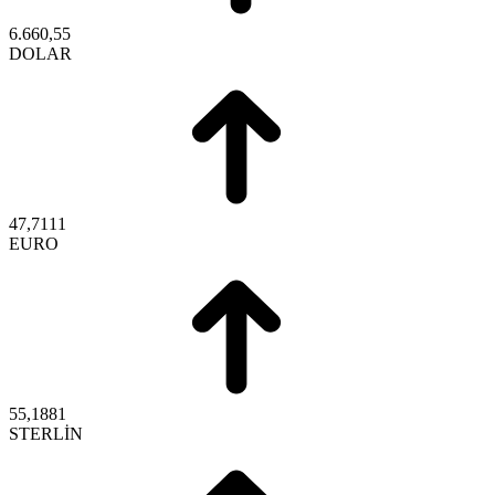
6.660,55
DOLAR
47,7111
EURO
55,1881
STERLİN