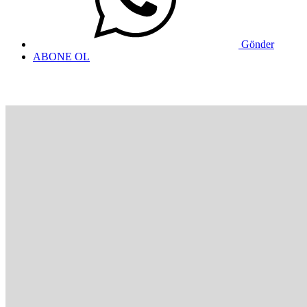
Gönder
ABONE OL