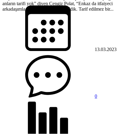
anların tarifi yok” diyen Cengiz Polat, “Enkaz da itfaiyeci
arkadaşımla 15 saniye göz göze geldik. Tarif edilmez bir...
13.03.2023
0