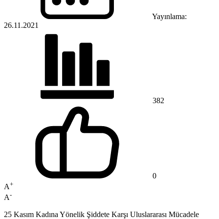
Yayınlama:
26.11.2021
382
0
+
A
-
A
25 Kasım Kadına Yönelik Şiddete Karşı Uluslararası Mücadele