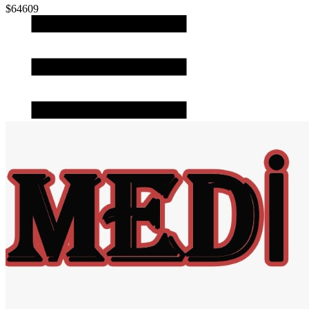
$64609