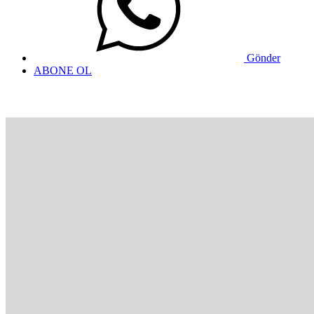
Gönder
ABONE OL