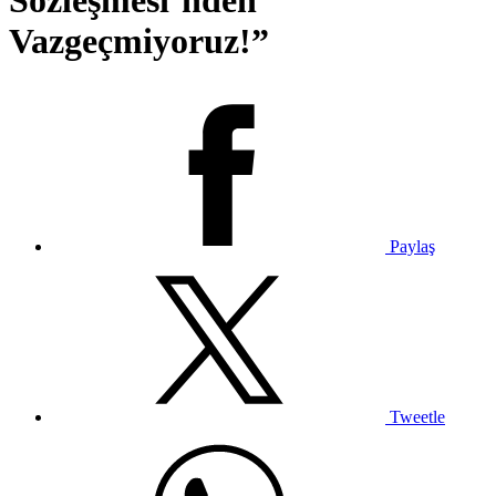
Sözleşmesi’nden
Vazgeçmiyoruz!”
Paylaş
Tweetle