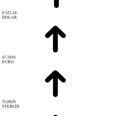
6.521,34
DOLAR
47,5916
EURO
55,0829
STERLİN