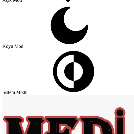
Açık Mod
Koyu Mod
Sistem Modu