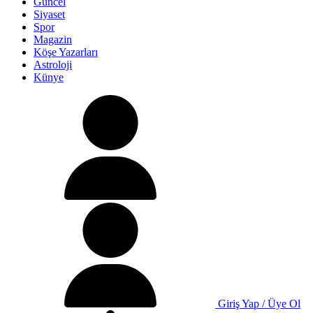
Güncel
Siyaset
Spor
Magazin
Köşe Yazarları
Astroloji
Künye
Giriş Yap / Üye Ol