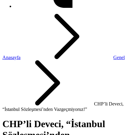
Anasayfa
Genel
CHP’li Deveci,
“İstanbul Sözleşmesi’nden Vazgeçmiyoruz!”
CHP’li Deveci, “İstanbul