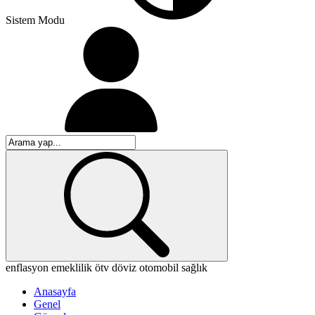
Sistem Modu
enflasyon
emeklilik
ötv
döviz
otomobil
sağlık
Anasayfa
Genel