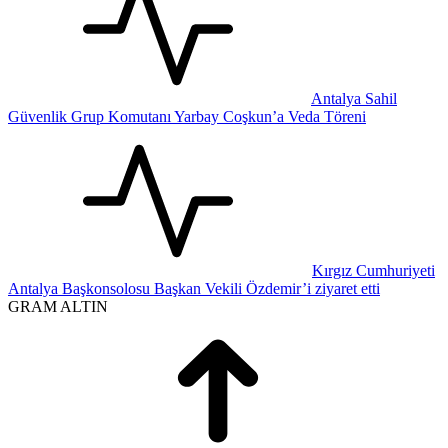
Antalya Sahil
Güvenlik Grup Komutanı Yarbay Coşkun’a Veda Töreni
Kırgız Cumhuriyeti
Antalya Başkonsolosu Başkan Vekili Özdemir’i ziyaret etti
GRAM ALTIN