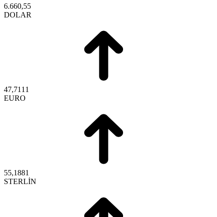
6.660,55
DOLAR
47,7111
EURO
55,1881
STERLİN