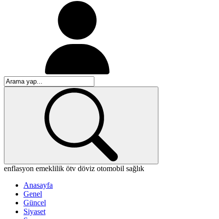
enflasyon
emeklilik
ötv
döviz
otomobil
sağlık
Anasayfa
Genel
Güncel
Siyaset