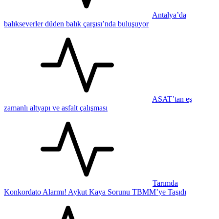
Antalya’da
balıkseverler düden balık çarşısı’nda buluşuyor
ASAT’tan eş
zamanlı altyapı ve asfalt çalışması
Tarımda
Konkordato Alarmı! Aykut Kaya Sorunu TBMM’ye Taşıdı