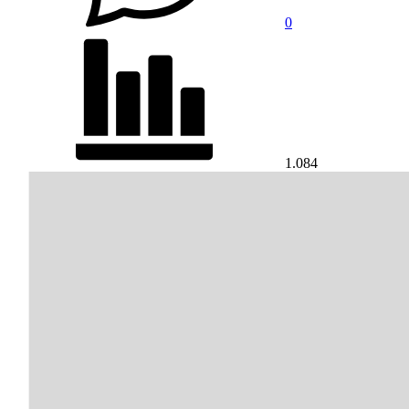
0
1.084