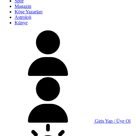
Spor
Magazin
Köşe Yazarları
Astroloji
Künye
Giriş Yap / Üye Ol