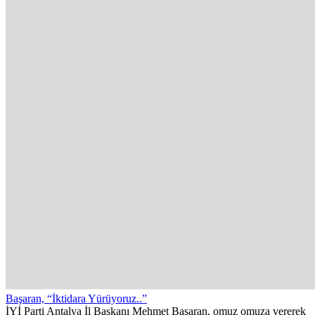
Başaran, “İktidara Yürüyoruz..”
İYİ Parti Antalya İl Başkanı Mehmet Başaran, omuz omuza vererek