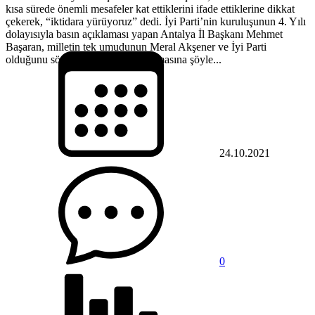
kısa sürede önemli mesafeler kat ettiklerini ifade ettiklerine dikkat
çekerek, “iktidara yürüyoruz” dedi. İyi Parti’nin kuruluşunun 4. Yılı
dolayısıyla basın açıklaması yapan Antalya İl Başkanı Mehmet
Başaran, milletin tek umudunun Meral Akşener ve İyi Parti
olduğunu söyledi. Başaran, konuşmasına şöyle...
24.10.2021
0