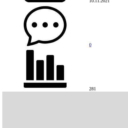
10.11.2021
0
281