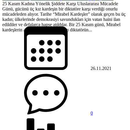
25 Kasım Kadına Yönelik Şiddete Karşı Uluslararası Mücadele
Günü, gücünü üç kız kardeşin bir diktatöre karşı verdiği onurlu
mücadeleden alıyor. Tarihe “Mirabel Kardeşler” olarak geçen bu üç
kadın; ülkelerinde demokrasiyi savundukları için vatan haini ilan
edildiler ve defalarca hapse atıldılar. Bir 25 Kasım günü, Mirabel
kardeşlerin arabasını yolda durduran diktatörün...
26.11.2021
0