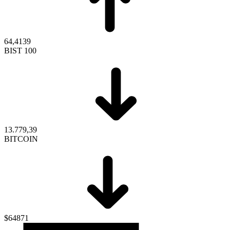
64,4139
BIST 100
13.779,39
BITCOIN
$64871