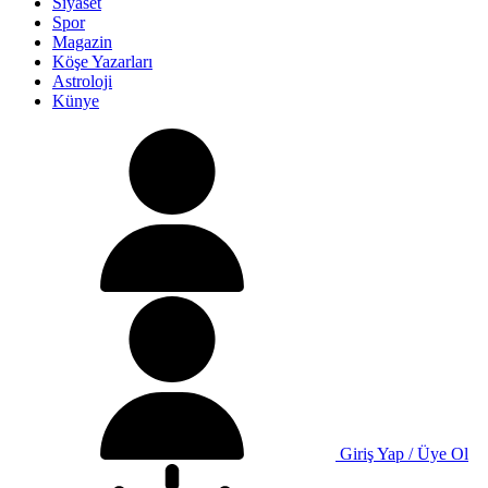
Siyaset
Spor
Magazin
Köşe Yazarları
Astroloji
Künye
Giriş Yap / Üye Ol