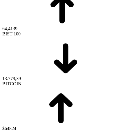
64,4139
BIST 100
13.779,39
BITCOIN
$64824