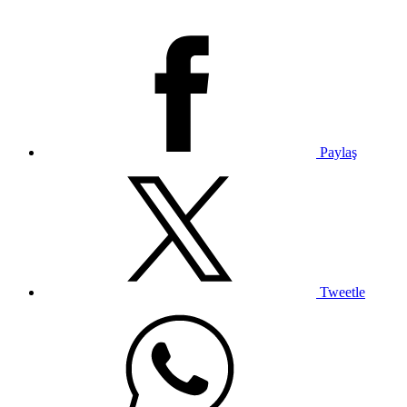
Paylaş
Tweetle