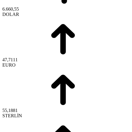
6.660,55
DOLAR
47,7111
EURO
55,1881
STERLİN