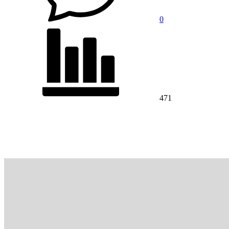
0
471