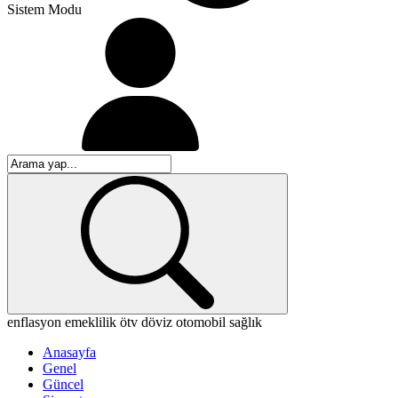
Sistem Modu
enflasyon
emeklilik
ötv
döviz
otomobil
sağlık
Anasayfa
Genel
Güncel