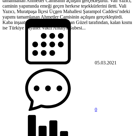
tamamlanan Ahmetler Camisinin açılışını gerçekleştirdi. Vali Yazıcı,
caminin yapımında emeği geçen herkese teşekkürlerini iletti. Vali
Yazıcı, Muratpaşa İlçesi Üçgen Mahallesi Şarampol Caddesi’ndeki
yapımı tamamlanan Ahmetler Camisinin açılışını gerçekleştirdi.
Kaba inşaatı hayırsever Abdurrahman Güzel tarafından, kalan kısmı
ise Türkiye Diyanet Vakfı Antalya Şubesi...
05.03.2021
0