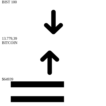
BIST 100
13.779,39
BITCOIN
$64939