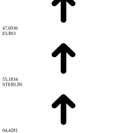
47,6936
EURO
55,1834
STERLİN
64,4281