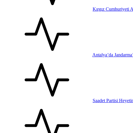
Kırgız Cumhuriyeti A
Antalya’da Jandarma
Saadet Partisi Heyet