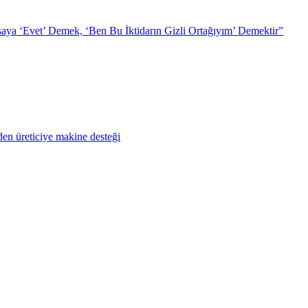
ya ‘Evet’ Demek, ‘Ben Bu İktidarın Gizli Ortağıyım’ Demektir”
en üreticiye makine desteği