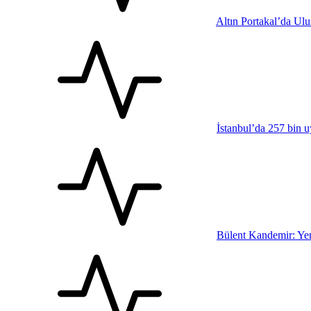
Altın Portakal’da Ul
İstanbul’da 257 bin u
Bülent Kandemir: Yen