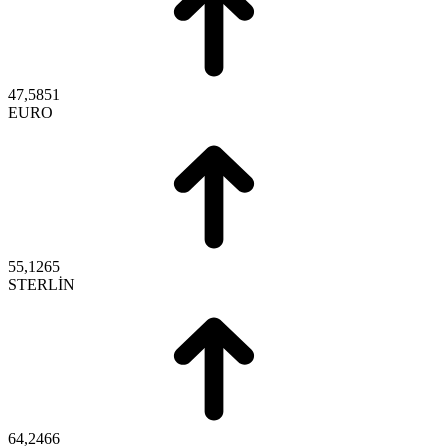
47,5851
EURO
55,1265
STERLİN
64,2466