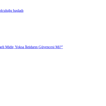
yolculuğu başladı
eli Midir, Yoksa İktidarın Güvencesi Mi?”