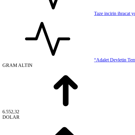
Taze incirin ihracat 
“Adalet Devletin Tem
GRAM ALTIN
6.552,32
DOLAR