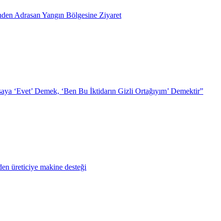
inden Adrasan Yangın Bölgesine Ziyaret
ya ‘Evet’ Demek, ‘Ben Bu İktidarın Gizli Ortağıyım’ Demektir”
en üreticiye makine desteği