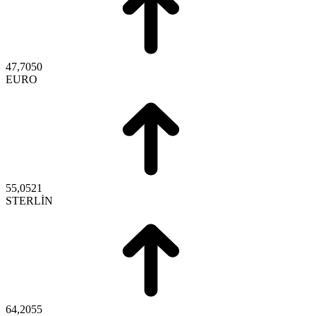
47,7050
EURO
55,0521
STERLİN
64,2055