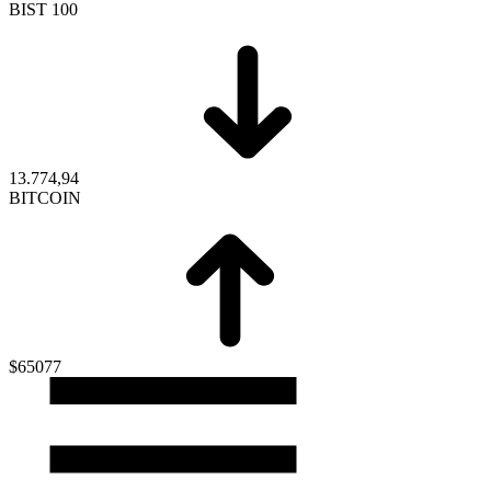
BIST 100
13.774,94
BITCOIN
$65077