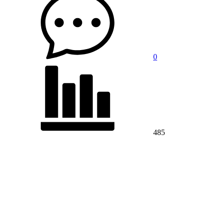
0
485