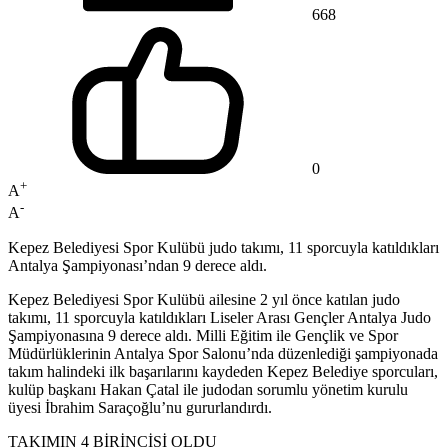
668
0
+
A
-
A
Kepez Belediyesi Spor Kulübü judo takımı, 11 sporcuyla katıldıkları
Antalya Şampiyonası’ndan 9 derece aldı.
Kepez Belediyesi Spor Kulübü ailesine 2 yıl önce katılan judo
takımı, 11 sporcuyla katıldıkları Liseler Arası Gençler Antalya Judo
Şampiyonasına 9 derece aldı. Milli Eğitim ile Gençlik ve Spor
Müdürlüklerinin Antalya Spor Salonu’nda düzenlediği şampiyonada
takım halindeki ilk başarılarını kaydeden Kepez Belediye sporcuları,
kulüp başkanı Hakan Çatal ile judodan sorumlu yönetim kurulu
üyesi İbrahim Saraçoğlu’nu gururlandırdı.
TAKIMIN 4 BİRİNCİSİ OLDU