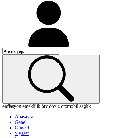
enflasyon
emeklilik
ötv
döviz
otomobil
sağlık
Anasayfa
Genel
Güncel
Siyaset