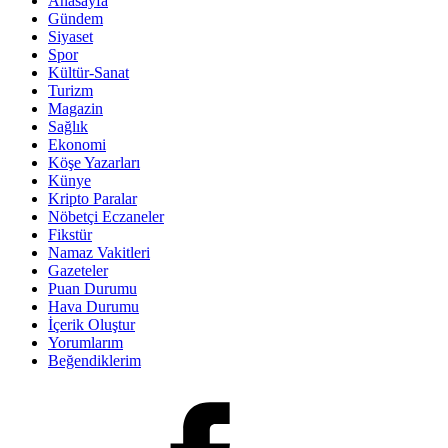
Anasayfa
Gündem
Siyaset
Spor
Kültür-Sanat
Turizm
Magazin
Sağlık
Ekonomi
Köşe Yazarları
Künye
Kripto Paralar
Nöbetçi Eczaneler
Fikstür
Namaz Vakitleri
Gazeteler
Puan Durumu
Hava Durumu
İçerik Oluştur
Yorumlarım
Beğendiklerim