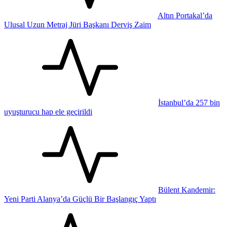
Altın Portakal’da
Ulusal Uzun Metraj Jüri Başkanı Derviş Zaim
İstanbul’da 257 bin
uyuşturucu hap ele geçirildi
Bülent Kandemir:
Yeni Parti Alanya’da Güçlü Bir Başlangıç Yaptı