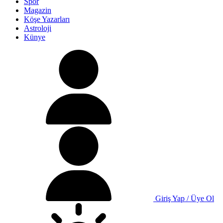
Spor
Magazin
Köşe Yazarları
Astroloji
Künye
Giriş Yap / Üye Ol