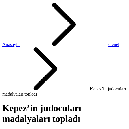
Anasayfa
Genel
Kepez’in judocuları
madalyaları topladı
Kepez’in judocuları
madalyaları topladı