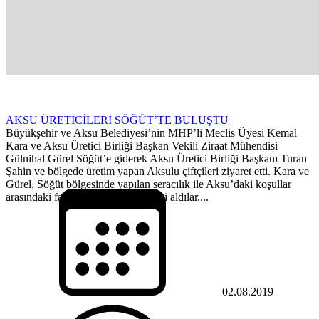
AKSU ÜRETİCİLERİ SÖĞÜT’TE BULUŞTU
Büyükşehir ve Aksu Belediyesi’nin MHP’li Meclis Üyesi Kemal
Kara ve Aksu Üretici Birliği Başkan Vekili Ziraat Mühendisi
Gülnihal Gürel Söğüt’e giderek Aksu Üretici Birliği Başkanı Turan
Şahin ve bölgede üretim yapan Aksulu çiftçileri ziyaret etti. Kara ve
Gürel, Söğüt bölgesinde yapılan seracılık ile Aksu’daki koşullar
arasındaki farklılıklar hakkında bilgi aldılar....
02.08.2019