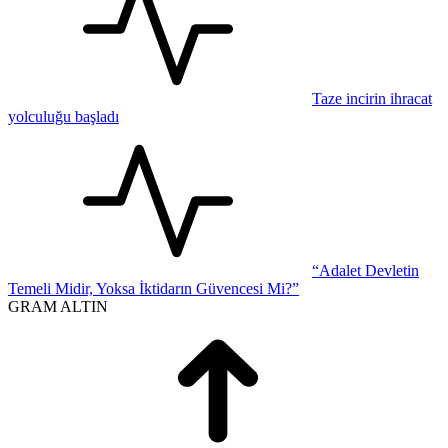
Taze incirin ihracat
yolculuğu başladı
“Adalet Devletin
Temeli Midir, Yoksa İktidarın Güvencesi Mi?”
GRAM ALTIN