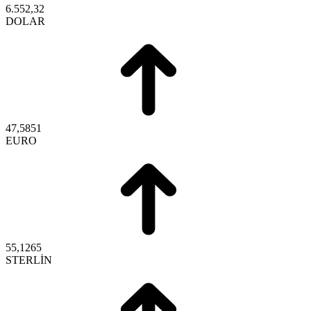
6.552,32
DOLAR
47,5851
EURO
55,1265
STERLİN