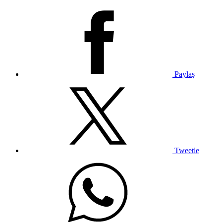
Paylaş
Tweetle