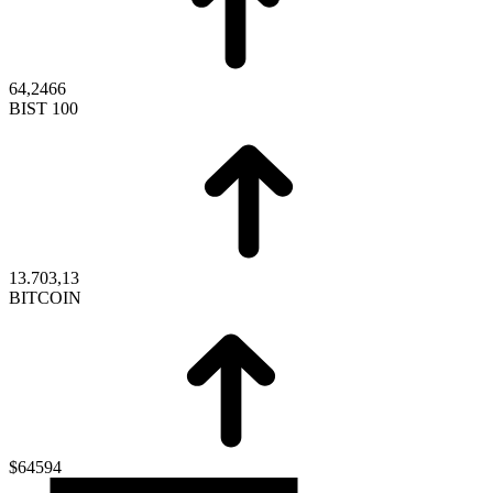
64,2466
BIST 100
13.703,13
BITCOIN
$64594