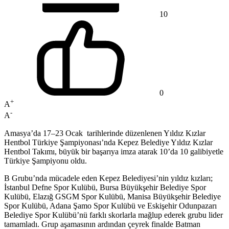
10
0
+
A
-
A
Amasya’da 17–23 Ocak tarihlerinde düzenlenen Yıldız Kızlar
Hentbol Türkiye Şampiyonası’nda Kepez Belediye Yıldız Kızlar
Hentbol Takımı, büyük bir başarıya imza atarak 10’da 10 galibiyetle
Türkiye Şampiyonu oldu.
B Grubu’nda mücadele eden Kepez Belediyesi’nin yıldız kızları;
İstanbul Defne Spor Kulübü, Bursa Büyükşehir Belediye Spor
Kulübü, Elazığ GSGM Spor Kulübü, Manisa Büyükşehir Belediye
Spor Kulübü, Adana Şamo Spor Kulübü ve Eskişehir Odunpazarı
Belediye Spor Kulübü’nü farklı skorlarla mağlup ederek grubu lider
tamamladı. Grup aşamasının ardından çeyrek finalde Batman