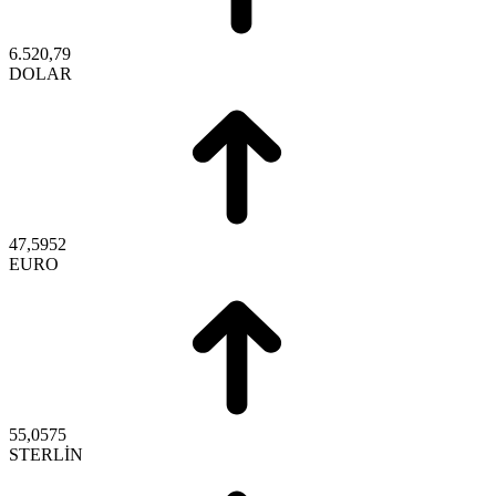
6.520,79
DOLAR
47,5952
EURO
55,0575
STERLİN