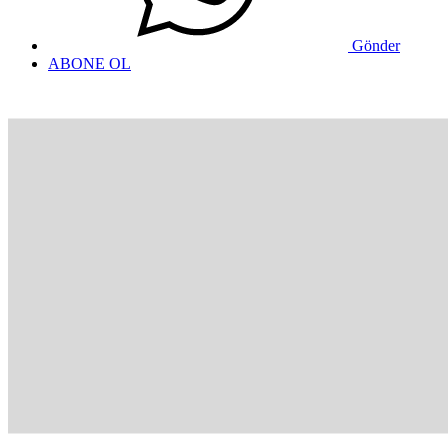
Gönder
ABONE OL