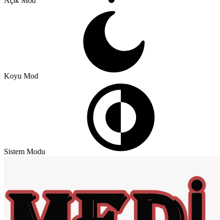
Açık Mod
Koyu Mod
Sistem Modu