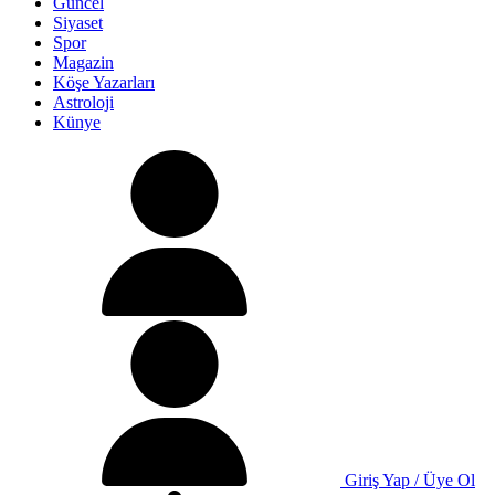
Güncel
Siyaset
Spor
Magazin
Köşe Yazarları
Astroloji
Künye
Giriş Yap / Üye Ol