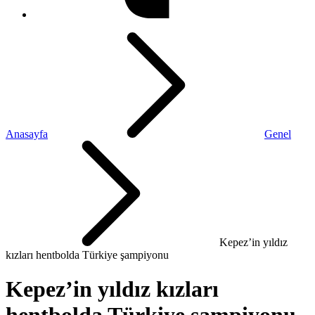
Anasayfa
Genel
Kepez’in yıldız
kızları hentbolda Türkiye şampiyonu
Kepez’in yıldız kızları