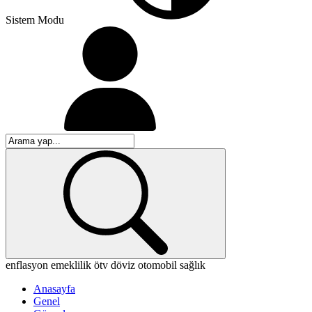
Sistem Modu
enflasyon
emeklilik
ötv
döviz
otomobil
sağlık
Anasayfa
Genel