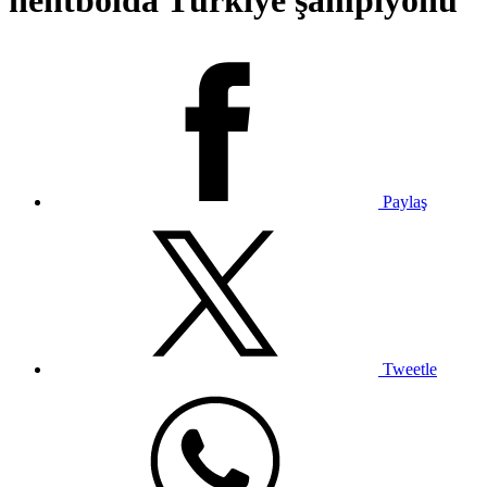
hentbolda Türkiye şampiyonu
Paylaş
Tweetle