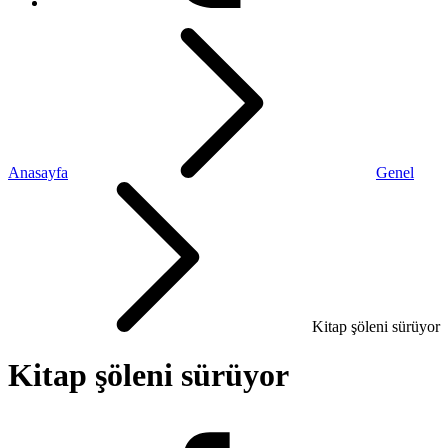
Anasayfa
Genel
Kitap şöleni sürüyor
Kitap şöleni sürüyor