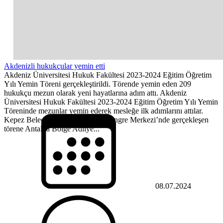
Akdenizli hukukçular yemin etti
Akdeniz Üniversitesi Hukuk Fakültesi 2023-2024 Eğitim Öğretim
Yılı Yemin Töreni gerçekleştirildi. Törende yemin eden 209
hukukçu mezun olarak yeni hayatlarına adım attı. Akdeniz
Üniversitesi Hukuk Fakültesi 2023-2024 Eğitim Öğretim Yılı Yemin
Töreninde mezunlar yemin ederek mesleğe ilk adımlarını attılar.
Kepez Belediyesi Mimar Sinan Kongre Merkezi’nde gerçekleşen
törene Antalya Bölge Adliye...
08.07.2024