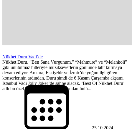
Nükhet Duru Vadi’de
Nükhet Duru, “Ben Sana Vurgunum,” “Mahmure” ve “Melankoli”
gibi unutulmaz hitleriyle müzikseverlerin gönlünde taht kurmaya
devam ediyor. Ankara, Eskişehir ve İzmir’de yoğun ilgi gören
konserlerinin ardından, Duru şimdi de 6 Kasım Çarşamba akşamı
İstanbul Vadi Jolly Joker’de sahne alacak. ‘Best Of Nükhet Duru’
adlı bu özel konserde, sanat dünyasından ünlü...
25.10.2024