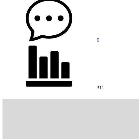
0
311