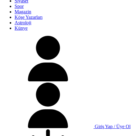
Siyaset
Spor
Magazin
Köşe Yazarları
Astroloji
Künye
Giriş Yap / Üye Ol