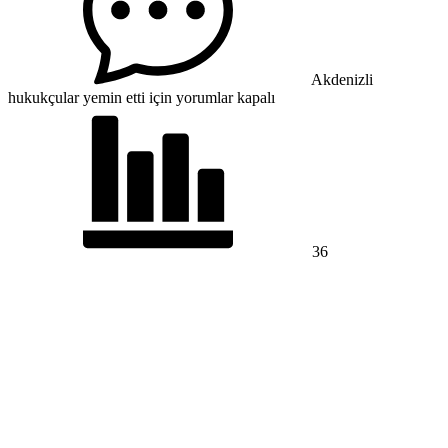
Akdenizli
hukukçular yemin etti için
yorumlar kapalı
36