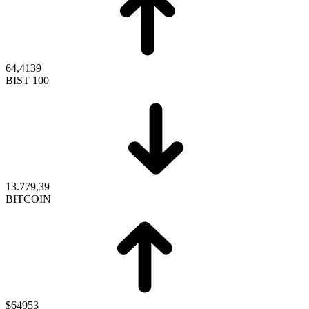
64,4139
BIST 100
13.779,39
BITCOIN
$64953