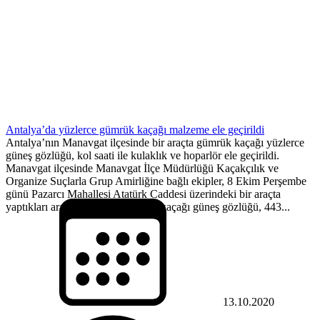
Antalya’da yüzlerce gümrük kaçağı malzeme ele geçirildi
Antalya’nın Manavgat ilçesinde bir araçta gümrük kaçağı yüzlerce
güneş gözlüğü, kol saati ile kulaklık ve hoparlör ele geçirildi.
Manavgat ilçesinde Manavgat İlçe Müdürlüğü Kaçakçılık ve
Organize Suçlarla Grup Amirliğine bağlı ekipler, 8 Ekim Perşembe
günü Pazarcı Mahallesi Atatürk Caddesi üzerindeki bir araçta
yaptıkları aramalarda 813 gümrük kaçağı güneş gözlüğü, 443...
13.10.2020