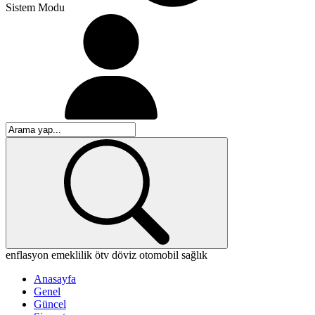
Sistem Modu
enflasyon
emeklilik
ötv
döviz
otomobil
sağlık
Anasayfa
Genel
Güncel