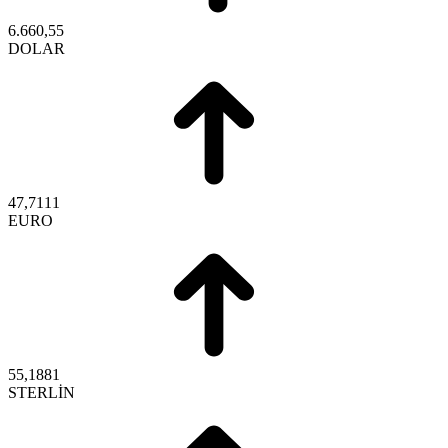
6.660,55
DOLAR
47,7111
EURO
55,1881
STERLİN