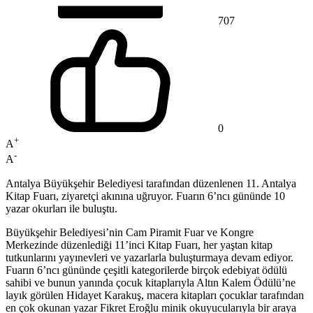
707
0
+
A
-
A
Antalya Büyükşehir Belediyesi tarafından düzenlenen 11. Antalya
Kitap Fuarı, ziyaretçi akınına uğruyor. Fuarın 6’ncı gününde 10
yazar okurları ile buluştu.
Büyükşehir Belediyesi’nin Cam Piramit Fuar ve Kongre
Merkezinde düzenlediği 11’inci Kitap Fuarı, her yaştan kitap
tutkunlarını yayınevleri ve yazarlarla buluşturmaya devam ediyor.
Fuarın 6’ncı gününde çeşitli kategorilerde birçok edebiyat ödülü
sahibi ve bunun yanında çocuk kitaplarıyla Altın Kalem Ödülü’ne
layık görülen Hidayet Karakuş, macera kitapları çocuklar tarafından
en çok okunan yazar Fikret Eroğlu minik okuyucularıyla bir araya