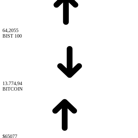
64,2055
BIST 100
13.774,94
BITCOIN
$65077