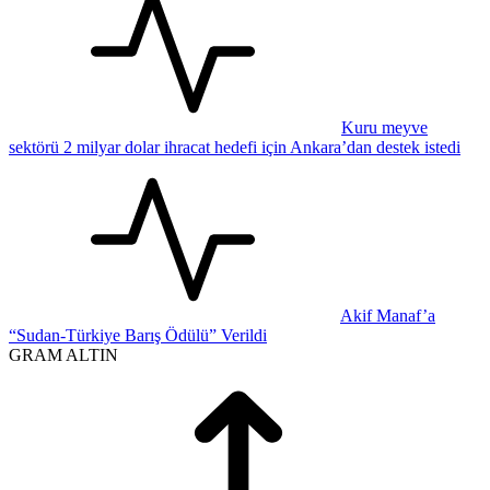
Kuru meyve
sektörü 2 milyar dolar ihracat hedefi için Ankara’dan destek istedi
Akif Manaf’a
“Sudan-Türkiye Barış Ödülü” Verildi
GRAM ALTIN