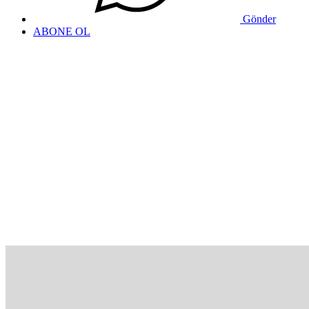
Gönder
ABONE OL