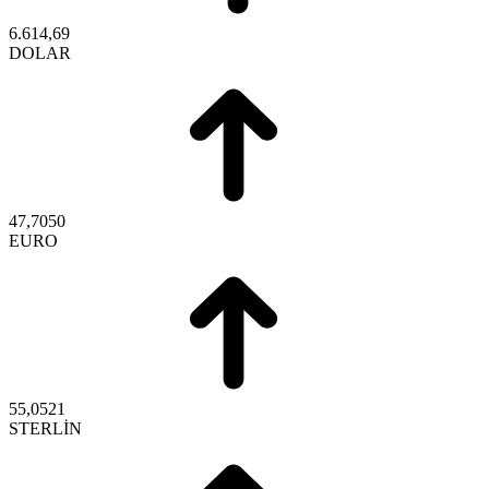
6.614,69
DOLAR
47,7050
EURO
55,0521
STERLİN