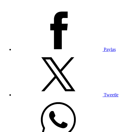
Paylaş
Tweetle