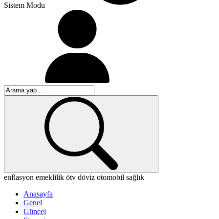
Sistem Modu
enflasyon
emeklilik
ötv
döviz
otomobil
sağlık
Anasayfa
Genel
Güncel