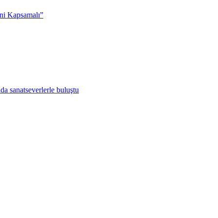
ni Kapsamalı”
da sanatseverlerle buluştu