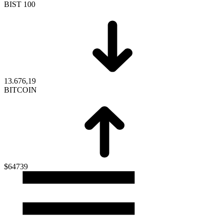
BIST 100
13.676,19
BITCOIN
$64739