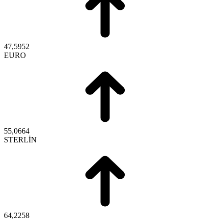
47,5952
EURO
55,0664
STERLİN
64,2258