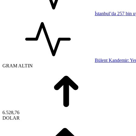
İstanbul’da 257 bin u
Bülent Kandemir: Yen
GRAM ALTIN
6.528,76
DOLAR