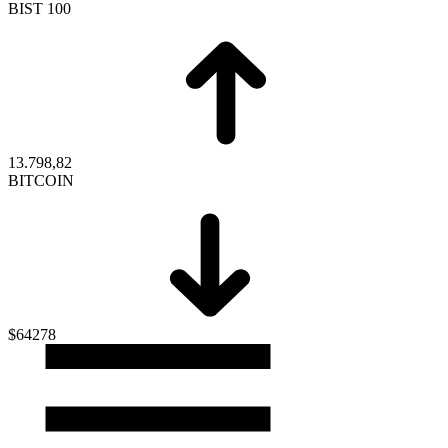
BIST 100
13.798,82
BITCOIN
$64278