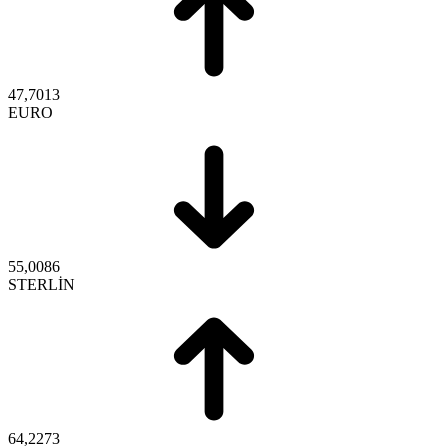
47,7013
EURO
55,0086
STERLİN
64,2273