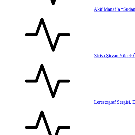
Akif Manaf’a “Sudan-
Zirisa Şirvan Yücel:
Lerestograf Sergisi, 