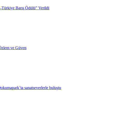
Türkiye Barış Ödülü” Verildi
 Özlem ve Güven
Dokumapark’ta sanatseverlerle buluştu