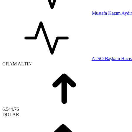
Mustafa Kazım Aydın
ATSO Başkanı Hacısü
GRAM ALTIN
6.544,76
DOLAR