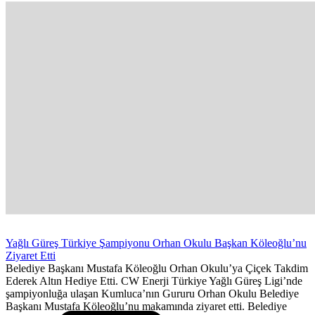
Yağlı Güreş Türkiye Şampiyonu Orhan Okulu Başkan Köleoğlu’nu
Ziyaret Etti
Belediye Başkanı Mustafa Köleoğlu Orhan Okulu’ya Çiçek Takdim
Ederek Altın Hediye Etti. CW Enerji Türkiye Yağlı Güreş Ligi’nde
şampiyonluğa ulaşan Kumluca’nın Gururu Orhan Okulu Belediye
Başkanı Mustafa Köleoğlu’nu makamında ziyaret etti. Belediye