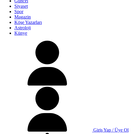
Güncel
Siyaset
Spor
Magazin
Köşe Yazarları
Astroloji
Künye
Giriş Yap / Üye Ol