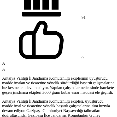
91
0
+
A
-
A
Antalya Valiliği İl Jandarma Komutanlığı ekiplerinin uyuşturucu
madde imalatı ve ticaretine yönelik sürdürdüğü başarılı çalışmalarına
hız kesmeden devam ediyor. Yapılan çalışmalar neticesinde harekete
geçen jandarma ekipleri 3600 gram kubar esrar maddesi ele geçirdi.
Antalya Valiliği İl Jandarma Komutanlığı ekipleri, uyuşturucu
madde imal ve ticaretine yönelik başarılı çalışmalarına tüm hızıyla
devam ediyor. Gazipaşa Cumhuriyet Başsavcılığı talimatları
doğrultusunda; Gazipaşa İlçe Jandarma Komutanlığı Güney