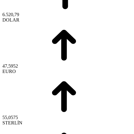
6.520,79
DOLAR
47,5952
EURO
55,0575
STERLİN