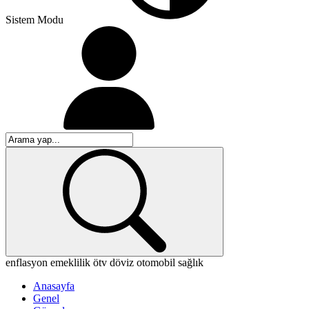
Sistem Modu
enflasyon
emeklilik
ötv
döviz
otomobil
sağlık
Anasayfa
Genel