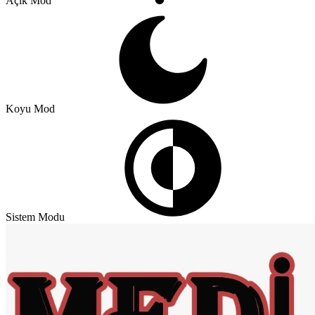
Açık Mod
Koyu Mod
Sistem Modu