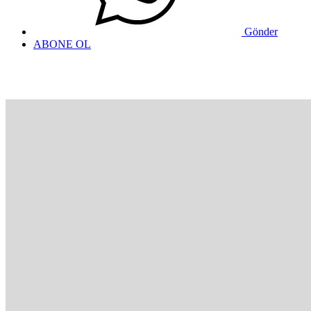
Gönder
ABONE OL