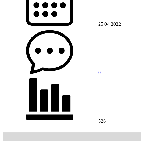
25.04.2022
0
526