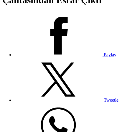
Çantasından Esrar Çıktı
Paylaş
Tweetle