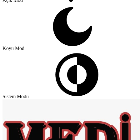
Açık Mod
Koyu Mod
Sistem Modu