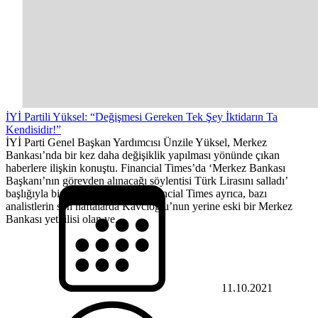
İYİ Partili Yüksel: “Değişmesi Gereken Tek Şey İktidarın Ta
Kendisidir!”
İYİ Parti Genel Başkan Yardımcısı Ünzile Yüksel, Merkez
Bankası’nda bir kez daha değişiklik yapılması yönünde çıkan
haberlere ilişkin konuştu. Financial Times’da ‘Merkez Bankası
Başkanı’nın görevden alınacağı söylentisi Türk Lirasını salladı’
başlığıyla bir analiz yayınladı. Financial Times ayrıca, bazı
analistlerin son haftalarda Kavcıoğlu’nun yerine eski bir Merkez
Bankası yetkilisi olan ve...
11.10.2021