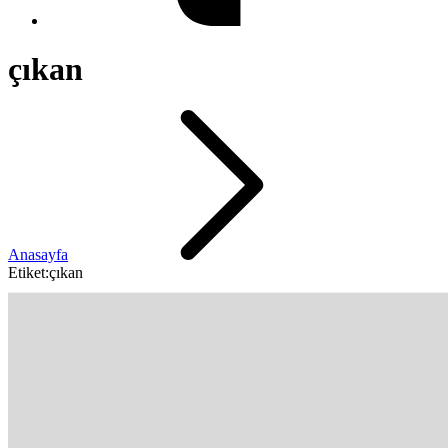
çıkan
Anasayfa
Etiket:çıkan