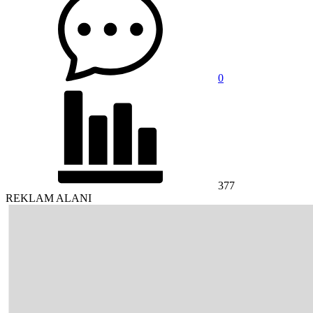
0
377
REKLAM ALANI