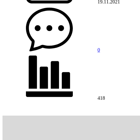
19.11.2021
0
418