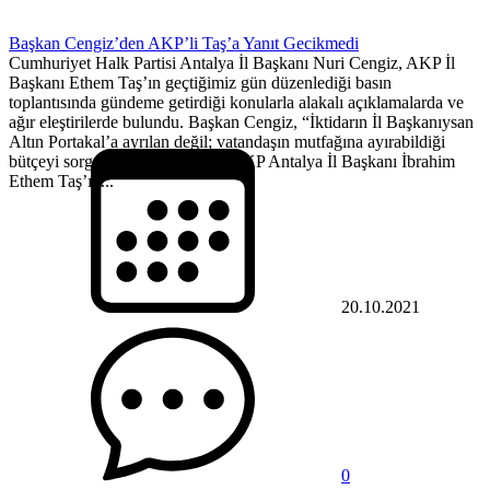
Başkan Cengiz’den AKP’li Taş’a Yanıt Gecikmedi
Cumhuriyet Halk Partisi Antalya İl Başkanı Nuri Cengiz, AKP İl
Başkanı Ethem Taş’ın geçtiğimiz gün düzenlediği basın
toplantısında gündeme getirdiği konularla alakalı açıklamalarda ve
ağır eleştirilerde bulundu. Başkan Cengiz, “İktidarın İl Başkanıysan
Altın Portakal’a ayrılan değil; vatandaşın mutfağına ayırabildiği
bütçeyi sorgulaman lazım” dedi AKP Antalya İl Başkanı İbrahim
Ethem Taş’ın...
20.10.2021
0