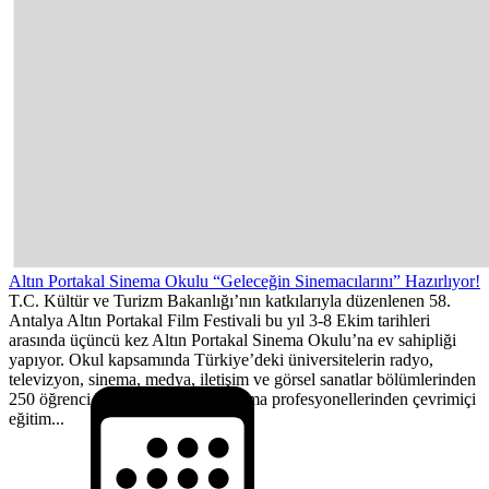
Altın Portakal Sinema Okulu “Geleceğin Sinemacılarını” Hazırlıyor!
T.C. Kültür ve Turizm Bakanlığı’nın katkılarıyla düzenlenen 58.
Antalya Altın Portakal Film Festivali bu yıl 3-8 Ekim tarihleri
arasında üçüncü kez Altın Portakal Sinema Okulu’na ev sahipliği
yapıyor. Okul kapsamında Türkiye’deki üniversitelerin radyo,
televizyon, sinema, medya, iletişim ve görsel sanatlar bölümlerinden
250 öğrenci bir hafta boyunca sinema profesyonellerinden çevrimiçi
eğitim...