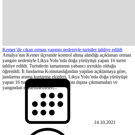
Kemer’de çıkan orman yangını nedeniyle turistler tahliye edildi
Antalya’nın Kemer ilçesinde kontrol altına alındığı açıklanan orman
yangını nedeniyle Likya Yolu’nda doğa yürüyüşü yapan 16 turist
tahliye edildi. Turistlerin tamamının yabancı uyruklu olduğu
öğrenildi. İl Jandarma Komutanlığından yapılan açıklamaya göre,
jandarma arama kurtarma ekipleri, Likya Yolu’nda doğa yürüyüşü
yapan 16 turisti, duman nedeniyle rota dışına çıkmamaları ve
yangından etkilenmemeleri...
14.10.2021