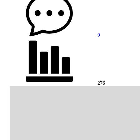
0
276