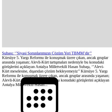
Subaşı: ‘’Siyasi Sorunlarımızın Çözüm Yeri TBMM’dir’’
Kürsüye 5. Yargı Reformu ile konuşmak üzere çıkan, ancak gruplar
arasında yaşanan; Alevli-Kürt tartışmaları nedeniyle bu konudaki
görüşlerini açıklayan Antalya Milletvekili Hasan Subaşı, ‘’Alevi-
Kürt meselesine, dışarıdan çözüm bekleyemeyiz’’ Kürsüye 5. Yargı
Reformu ile konuşmak üzere çıkan, ancak gruplar arasında yaşanan;
Alevli-Kürt tartışmaları nedeniyle bu konudaki görüşlerini açıklayan
Antalya Milletvekili Hasan...