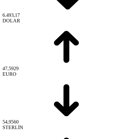
6.493,17
DOLAR
47,5929
EURO
54,9560
STERLİN