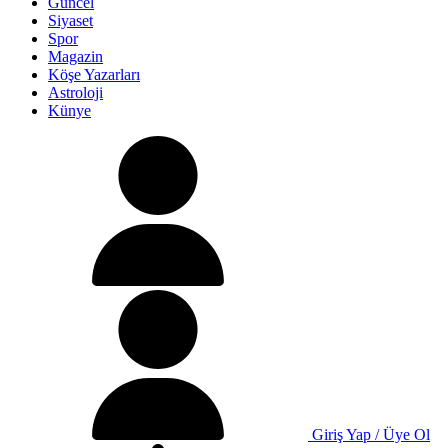
Güncel
Siyaset
Spor
Magazin
Köşe Yazarları
Astroloji
Künye
Giriş Yap / Üye Ol