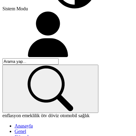
Sistem Modu
enflasyon
emeklilik
ötv
döviz
otomobil
sağlık
Anasayfa
Genel