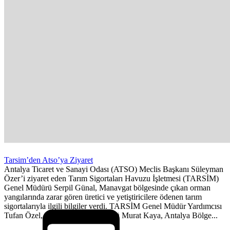
Tarsim’den Atso’ya Ziyaret
Antalya Ticaret ve Sanayi Odası (ATSO) Meclis Başkanı Süleyman
Özer’i ziyaret eden Tarım Sigortaları Havuzu İşletmesi (TARSİM)
Genel Müdürü Serpil Günal, Manavgat bölgesinde çıkan orman
yangılarında zarar gören üretici ve yetiştiricilere ödenen tarım
sigortalarıyla ilgili bilgiler verdi. TARSİM Genel Müdür Yardımcısı
Tufan Özel, Bölgeler Grup Müdürü Murat Kaya, Antalya Bölge...