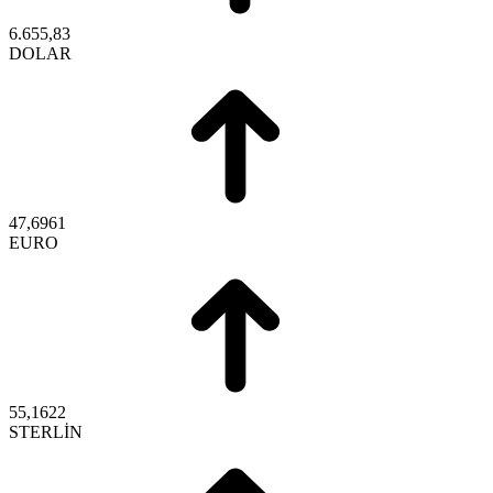
6.655,83
DOLAR
47,6961
EURO
55,1622
STERLİN