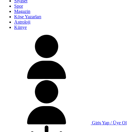
Siyaset
Spor
Magazin
Köşe Yazarları
Astroloji
Künye
Giriş Yap / Üye Ol