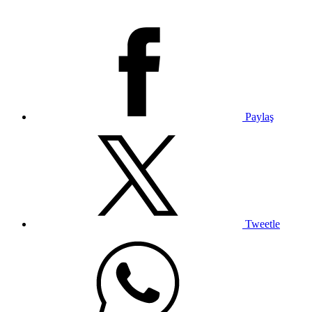
Paylaş
Tweetle