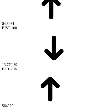
64,3981
BIST 100
13.779,39
BITCOIN
$64929