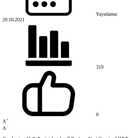
Yayınlama:
20.10.2021
319
0
+
A
-
A