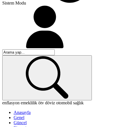
Sistem Modu
enflasyon
emeklilik
ötv
döviz
otomobil
sağlık
Anasayfa
Genel
Güncel