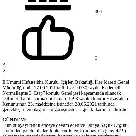
394
0
+
A
-
A
İl Umumi Hıfzıssıhha Kurulu, İçişleri Bakanlığı İller İdaresi Genel
Müdürlüğü’nün 27.06.2021 tarihli ve 10530 sayılı “Kademeli
Normalleşme 3. Etap” konulu Genelgesi kapsamında alınacak
tedbirleri kararlaştırmak amacıyla, 1593 sayılı Umumi Hıfzıssıhha
Kanunu’nun 26. maddesine istinaden 28.06.2021 tarihinde
gerçekleştirilen olağanüstü görüşmede aşağıdaki kararları almıştır.
GÜNDEM:
Tüm dünyayı tehdit etmeye devam eden ve Dünya Sağlık Örgütü
tarafından pandemi olarak nitelendirilen Koronavirüs (Covid-19)