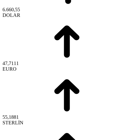
6.660,55
DOLAR
47,7111
EURO
55,1881
STERLİN