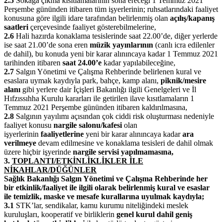
2.5
Sokağa çıkma kısıtlamalarının sona ereceği 1 Temmuz 2021
Perşembe gününden itibaren tüm işyerlerinin; ruhsatlarındaki faaliyet
konusuna göre ilgili idare tarafından belirlenmiş olan
açılış/­kapanış
saatleri
çerçevesinde faaliyet gösterebilmelerine,
2.6
Hali hazırda konaklama tesislerinde saat 22.00’de, diğer yerlerde
ise saat 21.00’de sona eren
müzik yayınlarının
(canlı icra edilenler
de dahil), bu konuda yeni bir karar alınıncaya kadar 1 Temmuz 2021
tarihinden itibaren
saat 24.00’e
kadar yapılabileceğine,
2.7
Salgın Yönetimi ve Çalışma Rehberinde belirlenen kural ve
esaslara uymak kaydıyla park, bahçe, kamp alanı,
piknik/mesire
alanı
gibi yerlere dair İçişleri Bakanlığı ilgili Genelgeleri ve İl
Hıfzıssıhha Kurulu kararları ile getirilen ilave kısıtlamaların 1
Temmuz 2021 Perşembe gününden itibaren kaldırılmasına,
2.8
Salgının yayılımı açısından çok ciddi risk oluşturması nedeniyle
faaliyet konusu
nargile salonu/kafesi
olan
işyerlerinin
faaliyetlerine
yeni bir karar alınıncaya kadar
ara
verilmeye
devam edilmesine ve konaklama tesisleri de dahil olmak
üzere hiçbir işyerinde
nargile servisi yapılmamasına,
3.
TOPLANTI/ETKİNLİKLİKLER İLE
NİKAHLAR/DÜĞÜNLER
Sağlık Bakanlığı Salgın Yönetimi ve Çalışma Rehberinde her
bir etkinlik/faaliyet ile ilgili olarak belirlenmiş kural ve esaslar
ile temizlik, maske ve mesafe kurallarına uyulmak kaydıyla;
3.1
STK’lar, sendikalar, kamu kurumu niteliğindeki meslek
kuruluşları, kooperatif ve birliklerin
genel kurul dahil geniş