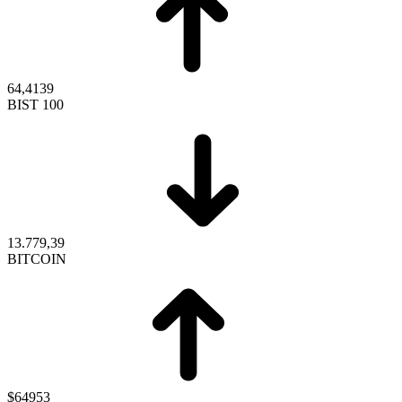
64,4139
BIST 100
13.779,39
BITCOIN
$64953