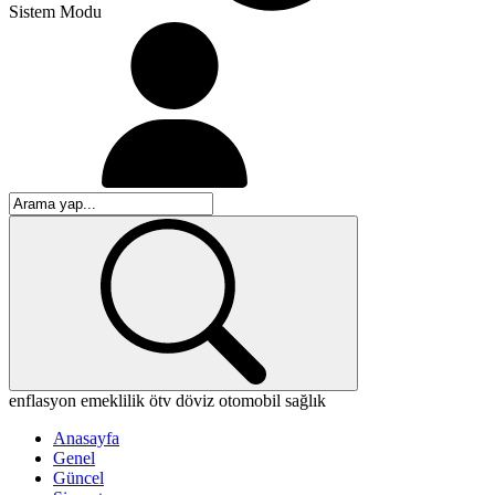
Sistem Modu
enflasyon
emeklilik
ötv
döviz
otomobil
sağlık
Anasayfa
Genel
Güncel