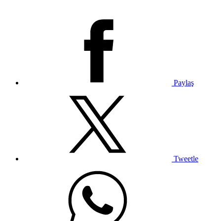
Paylaş
Tweetle