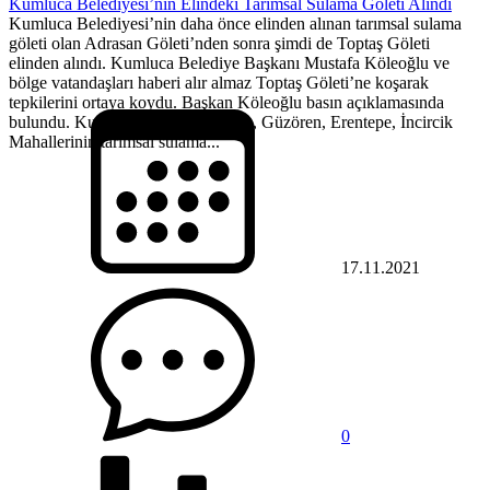
Kumluca Belediyesi’nin Elindeki Tarımsal Sulama Göleti Alındı
Kumluca Belediyesi’nin daha önce elinden alınan tarımsal sulama
göleti olan Adrasan Göleti’nden sonra şimdi de Toptaş Göleti
elinden alındı. Kumluca Belediye Başkanı Mustafa Köleoğlu ve
bölge vatandaşları haberi alır almaz Toptaş Göleti’ne koşarak
tepkilerini ortaya koydu. Başkan Köleoğlu basın açıklamasında
bulundu. Kumluca ilçesinde Toptaş, Güzören, Erentepe, İncircik
Mahallerinin tarımsal sulama...
17.11.2021
0