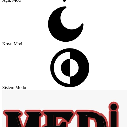
Açık Mod
Koyu Mod
Sistem Modu