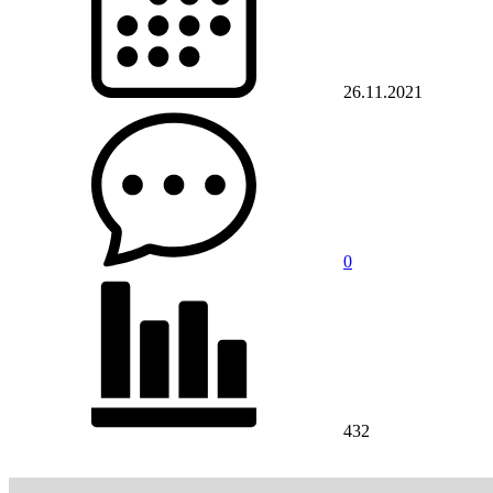
26.11.2021
0
432