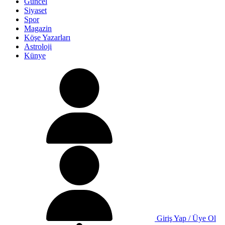
Güncel
Siyaset
Spor
Magazin
Köşe Yazarları
Astroloji
Künye
Giriş Yap / Üye Ol