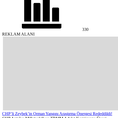
330
REKLAM ALANI
CHP’li Zeybek’in Orman Yangını Araştırma Önergesi Rededdildi!