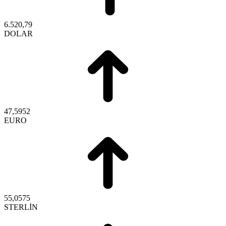
6.520,79
DOLAR
47,5952
EURO
55,0575
STERLİN