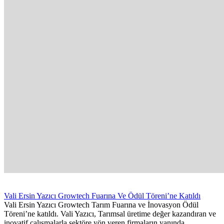
Vali Ersin Yazıcı Growtech Fuarına Ve Ödül Töreni’ne Katıldı
Vali Ersin Yazıcı Growtech Tarım Fuarına ve İnovasyon Ödül
Töreni’ne katıldı. Vali Yazıcı, Tarımsal üretime değer kazandıran ve
inovatif çalışmalarla sektöre yön veren firmaların yanında