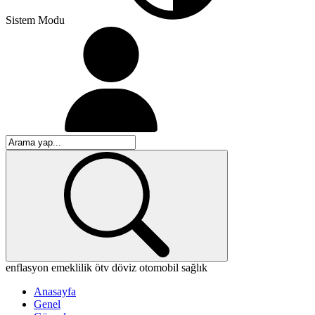
Sistem Modu
enflasyon
emeklilik
ötv
döviz
otomobil
sağlık
Anasayfa
Genel