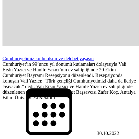
Cumhuriyetimiz kutlu olsun ve ilelebet yaşasın
Cumhuriyet’in 99’uncu yıl dönümü kutlamaları dolayısıyla Vali
Ersin Yazıcı ve Hanife Yazıcı’nın ev sahipliğinde 29 Ekim
Cumhuriyet Bayramı Resepsiyonu düzenlendi. Resepsiyonda
konuşan Vali Yazıcı; “Türk gençliği Cumhuriyetimizi daha da ileriye
taşıyacak.” dedi. Vali Ersin Yazıcı ve Hanife Yazıcı ev sahipliğinde
düzenlenen resepsiyona, Cumhuriyet Başsavcısı Zafer Koç, Antalya
Bilim Üniversitesi Rektörü...
30.10.2022