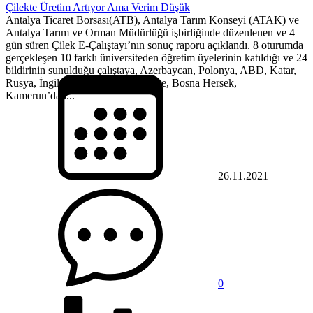
Çilekte Üretim Artıyor Ama Verim Düşük
Antalya Ticaret Borsası(ATB), Antalya Tarım Konseyi (ATAK) ve
Antalya Tarım ve Orman Müdürlüğü işbirliğinde düzenlenen ve 4
gün süren Çilek E-Çalıştayı’nın sonuç raporu açıklandı. 8 oturumda
gerçekleşen 10 farklı üniversiteden öğretim üyelerinin katıldığı ve 24
bildirinin sunulduğu çalıştaya, Azerbaycan, Polonya, ABD, Katar,
Rusya, İngiltere, İtalya, Güney Kore, Bosna Hersek,
Kamerun’dan...
26.11.2021
0