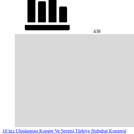
438
16’ncı Uluslararası Kongre Ve Sergisi Türkiye Hububat Kongresi