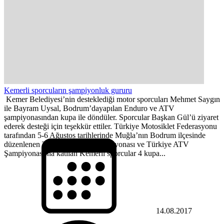
Kemerli sporcuların şampiyonluk gururu
Kemer Belediyesi’nin desteklediği motor sporcuları Mehmet Saygın
ile Bayram Uysal, Bodrum’dayapılan Enduro ve ATV
şampiyonasından kupa ile döndüler. Sporcular Başkan Gül’ü ziyaret
ederek desteği için teşekkür ettiler. Türkiye Motosiklet Federasyonu
tarafından 5-6 Ağustos tarihlerinde Muğla’nın Bodrum ilçesinde
düzenlenen Türkiye Enduro Şampiyonası ve Türkiye ATV
Şampiyonası’na katılan Kemerli sporcular 4 kupa...
14.08.2017