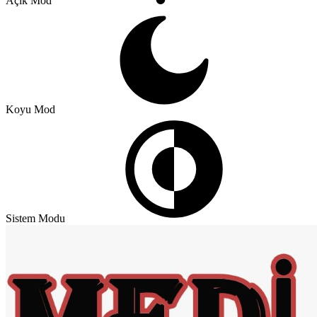
Açık Mod
Koyu Mod
Sistem Modu