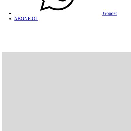
Gönder
ABONE OL