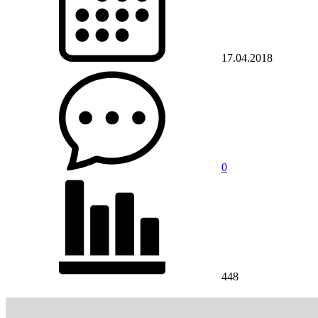
17.04.2018
0
448