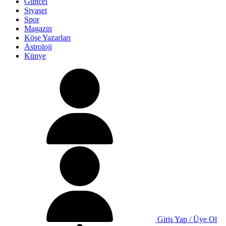
Güncel
Siyaset
Spor
Magazin
Köşe Yazarları
Astroloji
Künye
Giriş Yap / Üye Ol