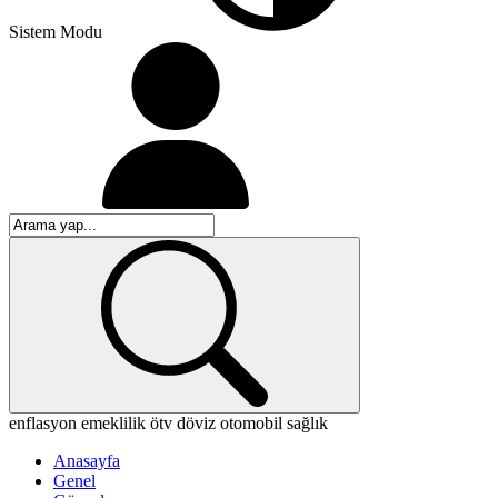
Sistem Modu
enflasyon
emeklilik
ötv
döviz
otomobil
sağlık
Anasayfa
Genel