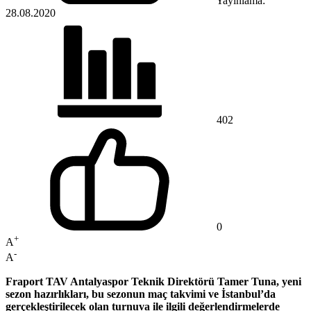
Yayınlama:
28.08.2020
402
0
+
A
-
A
Fraport TAV Antalyaspor Teknik Direktörü Tamer Tuna, yeni
sezon hazırlıkları, bu sezonun maç takvimi ve İstanbul’da
gerçekleştirilecek olan turnuva ile ilgili değerlendirmelerde