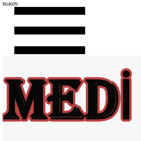
$64609