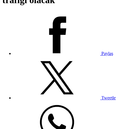
trafiği olacak”
Paylaş
Tweetle