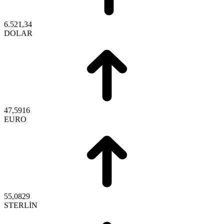
6.521,34
DOLAR
47,5916
EURO
55,0829
STERLİN