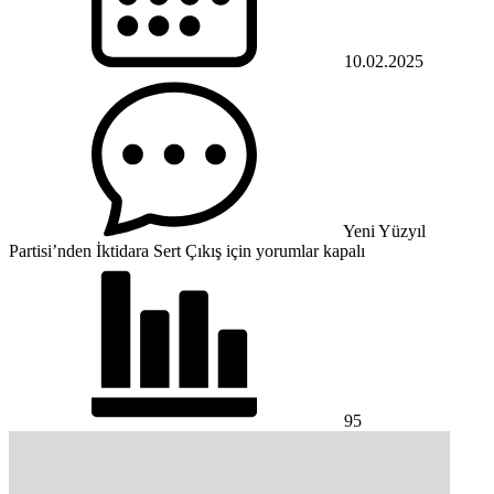
10.02.2025
Yeni Yüzyıl
Partisi’nden İktidara Sert Çıkış için
yorumlar kapalı
95