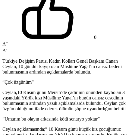
0
+
A
-
A
Türkiye Değişim Partisi Kadın Kolları Genel Başkanı Canan
Ceylan, 10 gündür kayıp olan Müslüme Yağal’ın cansız bedeni
bulunmasının ardından açıklamalarda bulundu.
“Çok üzgünüm”
Ceylan,10 Kasım günü Mersin’de çadırının önünden kaybolan 3
yaşındaki Yörük kızı Müslüme Yagal’ın bugün cansız cesedinin
bulunmasının ardından yazılı açıklamalarda bulundu. Ceylan çok
üzgün olduğunu ifade ederek ölümün şüphe uyandırdığını belirtti.
“Umarım bu olayın arkasında kötü senaryo yoktur”
Ceylan açıklamasında;” 10 Kasım günü küçük kız çocuğumuz
kaybolmuştu. Jandarma ve AFAD o kızımızı arıyordu. Bugün çok