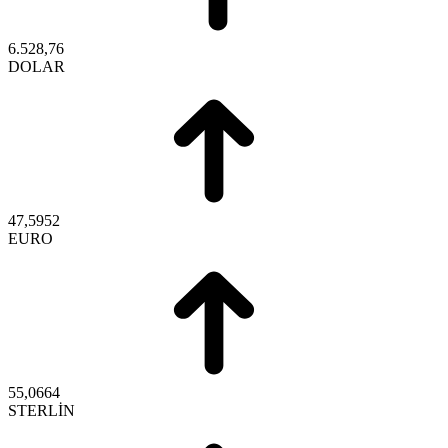
6.528,76
DOLAR
47,5952
EURO
55,0664
STERLİN