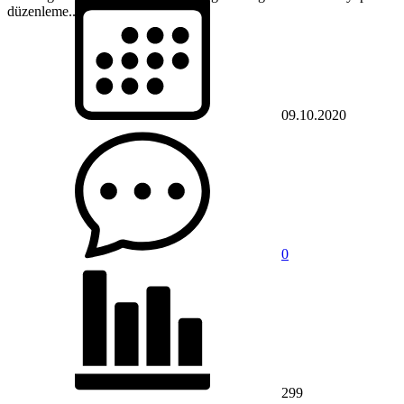
düzenleme...
09.10.2020
0
299