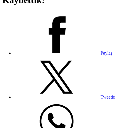
Kaybettik!
Paylaş
Tweetle