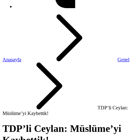
Anasayfa
Genel
TDP’li Ceylan:
Müslüme’yi Kaybettik!
TDP’li Ceylan: Müslüme’yi