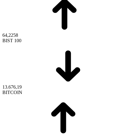
64,2258
BIST 100
13.676,19
BITCOIN