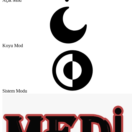
Açık Mod
Koyu Mod
Sistem Modu