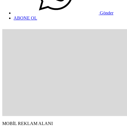
Gönder
ABONE OL
MOBİL REKLAM ALANI