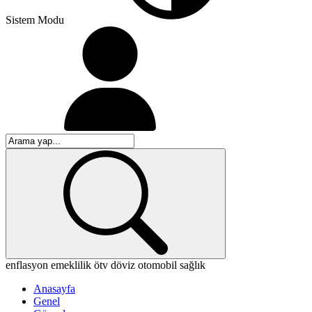
Sistem Modu
enflasyon
emeklilik
ötv
döviz
otomobil
sağlık
Anasayfa
Genel