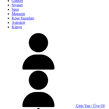
Güncel
Siyaset
Spor
Magazin
Köşe Yazarları
Astroloji
Künye
Giriş Yap / Üye Ol