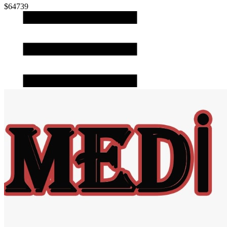
$64739