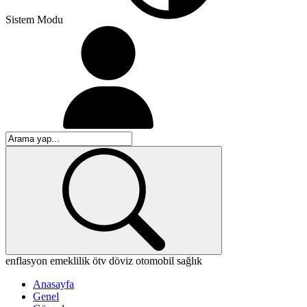
Sistem Modu
enflasyon
emeklilik
ötv
döviz
otomobil
sağlık
Anasayfa
Genel