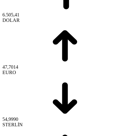
6.505,41
DOLAR
47,7014
EURO
54,9990
STERLİN