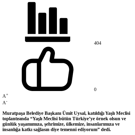
404
0
+
A
-
A
Muratpaşa Belediye Başkanı Ümit Uysal, katıldığı Yaşlı Meclisi
toplantısında “Yaşlı Meclisi bütün Türkiye’ye örnek olsun ve
günlük yaşamımıza, şehrimize, ülkemize, insanlarımıza ve
insanlığa katkı sağlasın diye temenni ediyorum” dedi.