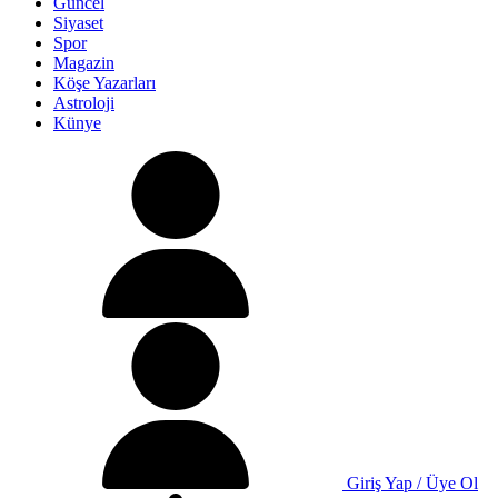
Güncel
Siyaset
Spor
Magazin
Köşe Yazarları
Astroloji
Künye
Giriş Yap / Üye Ol