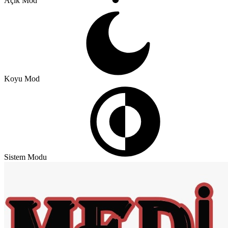
Açık Mod
Koyu Mod
Sistem Modu