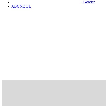
Gönder
ABONE OL