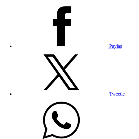
Paylaş
Tweetle