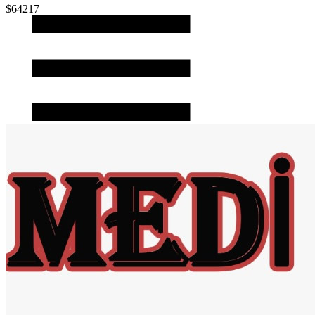
$64217